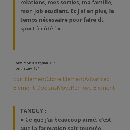
relations, mes sorties, ma famille,
mon job étudiant. Et j’ai en plus, le
temps nécessaire pour faire du
sport à côté ! »
Edit Element
Clone Element
Advanced
Element Options
Move
Remove Element
TANGUY :
« Ce que j’ai beaucoup aimé, c’est
que la formation soit tournée