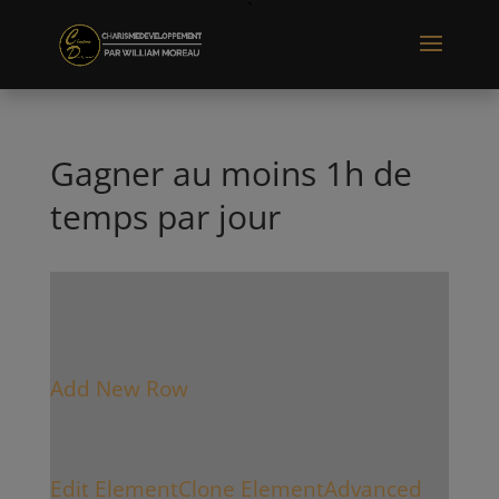
Gagner au moins 1h de
temps par jour
Add New Row
Edit Element
Clone Element
Advanced