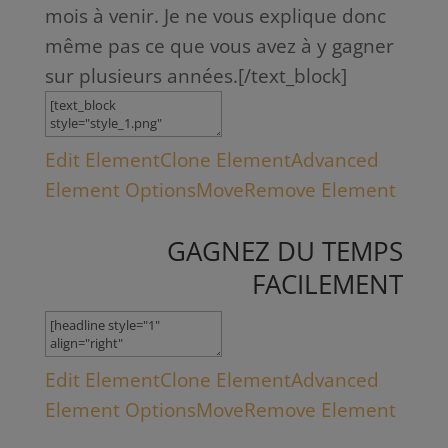
mois à venir. Je ne vous explique donc
même pas ce que vous avez à y gagner
sur plusieurs années.[/text_block]
Edit Element
Clone Element
Advanced
Element Options
Move
Remove Element
GAGNEZ DU TEMPS
FACILEMENT
Edit Element
Clone Element
Advanced
Element Options
Move
Remove Element