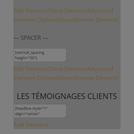
Edit Element
Clone Element
Advanced
Element Options
Move
Remove Element
— SPACER —
Edit Element
Clone Element
Advanced
Element Options
Move
Remove Element
LES TÉMOIGNAGES CLIENTS
Add Element