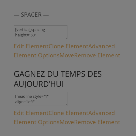
— SPACER —
Edit Element
Clone Element
Advanced
Element Options
Move
Remove Element
GAGNEZ DU TEMPS DES
AUJOURD’HUI
Edit Element
Clone Element
Advanced
Element Options
Move
Remove Element