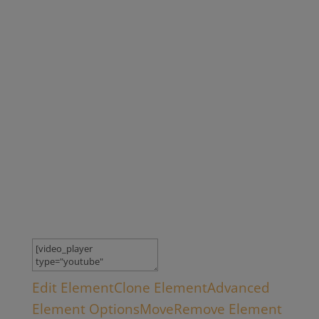
Edit Element
Clone Element
Advanced
Element Options
Move
Remove Element