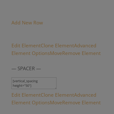
Add New Row
Edit Element
Clone Element
Advanced
Element Options
Move
Remove Element
— SPACER —
Edit Element
Clone Element
Advanced
Element Options
Move
Remove Element