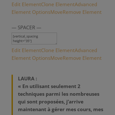
Edit Element
Clone Element
Advanced
Element Options
Move
Remove Element
— SPACER —
Edit Element
Clone Element
Advanced
Element Options
Move
Remove Element
LAURA :
« En utilisant seulement 2
techniques parmi les nombreuses
qui sont proposées, j’arrive
maintenant à gérer mes cours, mes