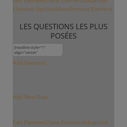
Edit Element
Clone Element
Advanced
Element Options
Move
Remove Element
LES QUESTIONS LES PLUS
POSÉES
Add Element
Add New Row
Edit Element
Clone Element
Advanced