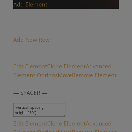
Add Element
Add New Row
Edit Element
Clone Element
Advanced
Element Options
Move
Remove Element
— SPACER —
Edit Element
Clone Element
Advanced