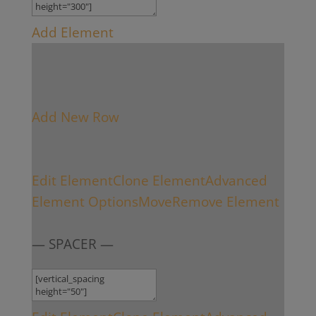
Add Element
Add New Row
Edit Element
Clone Element
Advanced
Element Options
Move
Remove Element
— SPACER —