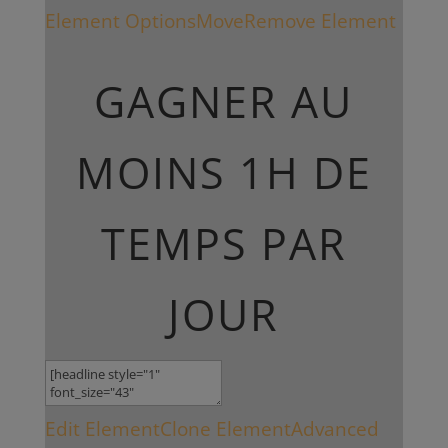
Element Options
Move
Remove Element
GAGNER AU
MOINS 1H DE
TEMPS PAR
JOUR
Edit Element
Clone Element
Advanced