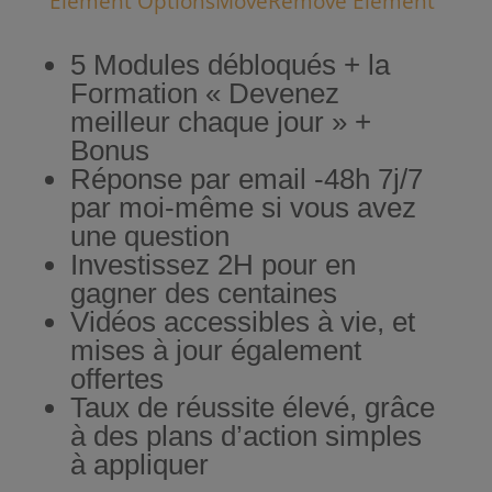
Element Options
Move
Remove Element
5 Modules débloqués + la
Formation « Devenez
meilleur chaque jour » +
Bonus
Réponse par email -48h 7j/7
par moi-même si vous avez
une question
Investissez 2H pour en
gagner des centaines
Vidéos accessibles à vie, et
mises à jour également
offertes
Taux de réussite élevé, grâce
à des plans d’action simples
à appliquer