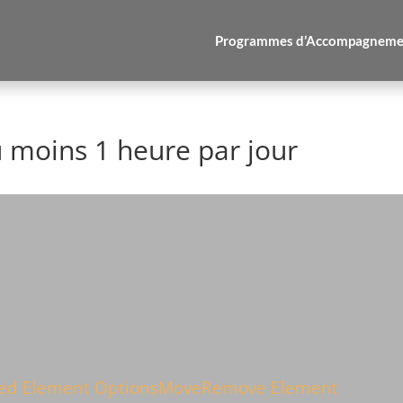
Programmes d’Accompagneme
moins 1 heure par jour
ed Element Options
Move
Remove Element