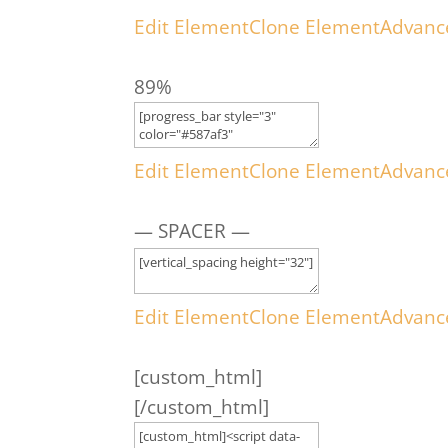
Edit Element
Clone Element
Advanc
89%
Edit Element
Clone Element
Advanc
— SPACER —
Edit Element
Clone Element
Advanc
[custom_html]
[/custom_html]