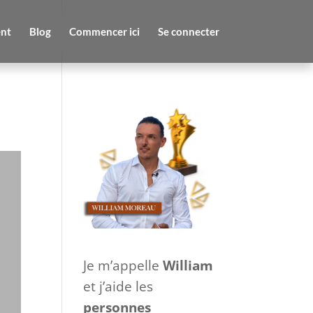
nt
Blog
Commencer ici
Se connecter
Je m’appelle
William
et j’aide les
personnes