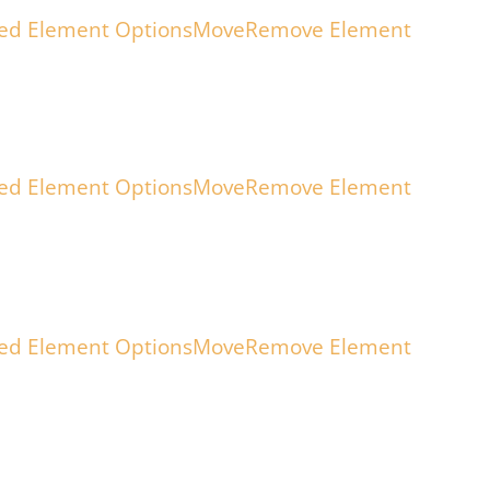
ed Element Options
Move
Remove Element
ed Element Options
Move
Remove Element
ed Element Options
Move
Remove Element