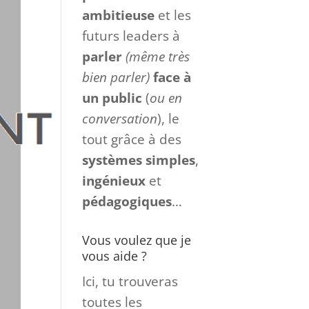
ambitieuse
et les
futurs leaders à
parler
(même très
bien parler)
face à
un
public
(
ou en
conversation
), le
tout grâce à des
systèmes
simples
,
ingénieux
et
pédagogiques
…
Vous voulez que je
vous aide ?
Ici, tu trouveras
toutes les