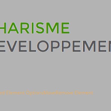
ed Element Options
Move
Remove Element