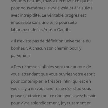
sentiers battues, mais à découvrir ce qui est
pour nous-mêmes la vraie voie et à la suivre
avec intrépidité. Le véritable progrès est
impossible sans une telle poursuite
laborieuse de la vérité
. » Gandhi
«
Il n’existe pas de définition universelle du
bonheur. À chacun son chemin pour y
parvenir
. »
«
Des richesses infinies sont tout autour de
vous, attendant que vous ouvriez votre esprit
pour contempler le trésors infini qui est en
vous. Il y a en vous une mine d’or d’où vous
pouvez extraire tout ce dont vous avez besoin
pour vivre splendidement, joyeusement et