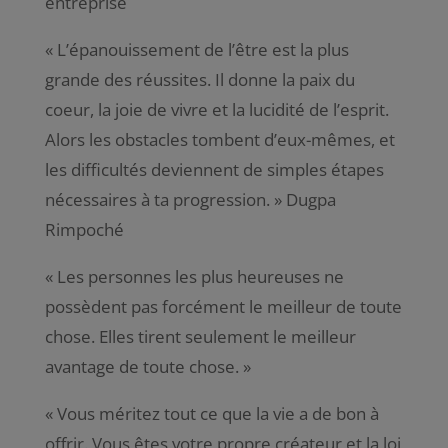
entreprise
«
L’épanouissement de l’être est la plus
grande des réussites. Il donne la paix du
coeur, la joie de vivre et la lucidité de l’esprit.
Alors les obstacles tombent d’eux-mêmes, et
les difficultés deviennent de simples étapes
nécessaires à ta progression
. » Dugpa
Rimpoché
«
Les personnes les plus heureuses ne
possèdent pas forcément le meilleur de toute
chose. Elles tirent seulement le meilleur
avantage de toute chose
. »
«
Vous méritez tout ce que la vie a de bon à
offrir. Vous êtes votre propre créateur et la loi