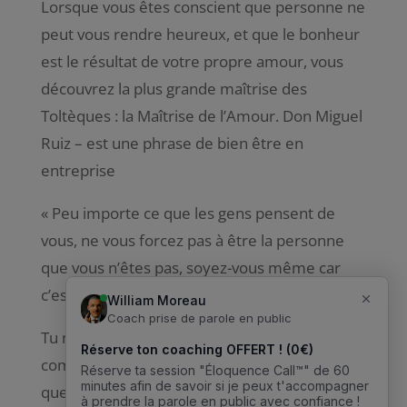
Lorsque vous êtes conscient que personne ne
peut vous rendre heureux, et que le bonheur
est le résultat de votre propre amour, vous
découvrez la plus grande maîtrise des
Toltèques : la Maîtrise de l’Amour. Don Miguel
Ruiz – est une phrase de bien être en
entreprise
« Peu importe ce que les gens pensent de
vous, ne vous forcez pas à être la personne
que vous n’êtes pas, soyez-vous même car
c’est ce qui vous rend unique. » –
Tu n’as pas besoin de quelqu’un qui te
complète. Tu as seulement besoin de
quelqu’un qui t’acceptera complètement.