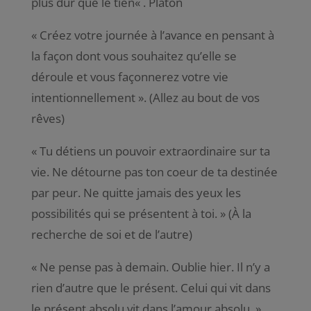
plus dur que le tien
« . Platon
«
Créez votre journée à l’avance en pensant à
la façon dont vous souhaitez qu’elle se
déroule et vous façonnerez votre vie
intentionnellemen
t ». (Allez au bout de vos
rêves)
«
Tu détiens un pouvoir extraordinaire sur ta
vie. Ne détourne pas ton coeur de ta destinée
par peur. Ne quitte jamais des yeux les
possibilités qui se présentent à toi
. » (À la
recherche de soi et de l’autre)
«
Ne pense pas à demain. Oublie hier. Il n’y a
rien d’autre que le présent. Celui qui vit dans
le présent absolu vit dans l’amour absolu
. »