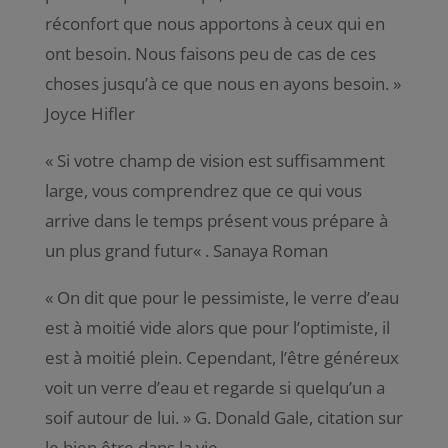
réconfort que nous apportons à ceux qui en
ont besoin. Nous faisons peu de cas de ces
choses jusqu’à ce que nous en ayons besoin.
»
Joyce Hifler
«
Si votre champ de vision est suffisamment
large, vous comprendrez que ce qui vous
arrive dans le temps présent vous prépare à
un plus grand futur
« . Sanaya Roman
«
On dit que pour le pessimiste, le verre d’eau
est à moitié vide alors que pour l’optimiste, il
est à moitié plein. Cependant, l’être généreux
voit un verre d’eau et regarde si quelqu’un a
soif autour de lui
. » G. Donald Gale, citation sur
le bien être dans la vie