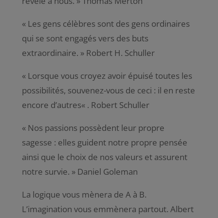
révèle à nous
. » Thomas Merton
«
Les gens célèbres sont des gens ordinaires
qui se sont engagés vers des buts
extraordinaire
. » Robert H. Schuller
«
Lorsque vous croyez avoir épuisé toutes les
possibilités, souvenez-vous de ceci : il en reste
encore d’autres
« . Robert Schuller
« Nos passions possèdent leur propre
sagesse : elles guident notre propre pensée
ainsi que le choix de nos valeurs et assurent
notre survie. » Daniel Goleman
La logique vous mènera de A à B.
L’imagination vous emmènera partout. Albert