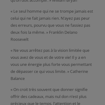
qu’on doit accomplir
. » William Bryan
«
Le seul homme qui ne se trompe jamais est
celui qui ne fait jamais rien. N’ayez pas peur
des erreurs, pourvu que vous ne fassiez pas
deux fois la même
. » Franklin Delano
Roosevelt
«
Ne vous arrêtez pas à la vision limitée que
vous avez de vous et de votre vie! Il y a en
vous une énergie plus forte vous permettant
de dépasser ce qui vous limite
. » Catherine
Balance
«
On croit très souvent que donner signifie
offrir des cadeaux, mais nul don n’est plus
précieux que le temps, l’attention et le