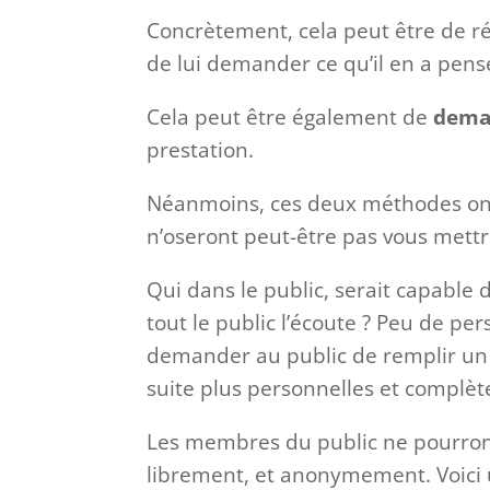
Concrètement, cela peut être de ré
de lui demander ce qu’il en a pens
Cela peut être également de
deman
prestation.
Néanmoins, ces deux méthodes ont
n’oseront peut-être pas vous mettr
Qui dans le public, serait capable 
tout le public l’écoute ? Peu de per
demander au public de remplir un 
suite plus personnelles et complèt
Les membres du public ne pourront 
librement, et anonymement. Voici