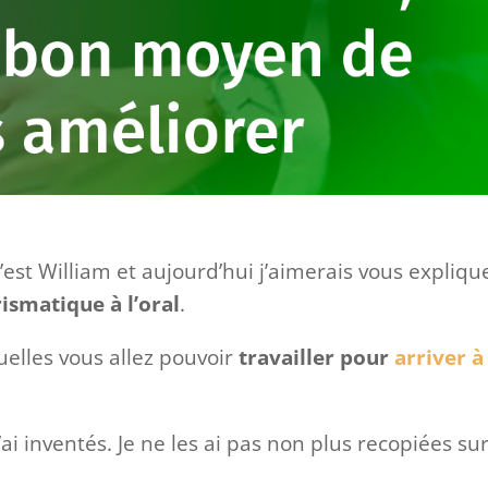
’est William et aujourd’hui j’aimerais vous expliqu
ismatique à l’oral
.
uelles vous allez pouvoir
travailler pour
arriver à
ai inventés. Je ne les ai pas non plus recopiées su