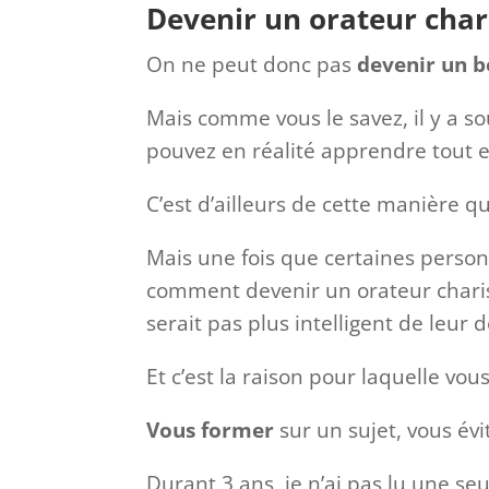
Devenir un orateur char
On ne peut donc pas
devenir un b
Mais comme vous le savez, il y a so
pouvez en réalité apprendre tout e
C’est d’ailleurs de cette manière q
Mais une fois que certaines perso
comment devenir un orateur chari
serait pas plus intelligent de leu
Et c’est la raison pour laquelle vo
Vous former
sur un sujet, vous évi
Durant 3 ans, je n’ai pas lu une seul