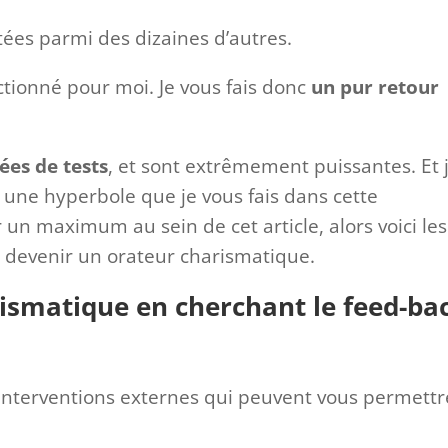
tées parmi des dizaines d’autres.
nctionné pour moi. Je vous fais donc
un pur retour
ées de tests
, et sont extrêmement puissantes. Et 
 une hyperbole que je vous fais dans cette
r un maximum au sein de cet article, alors voici les
 devenir un orateur charismatique.
ismatique en cherchant le feed-ba
s interventions externes qui peuvent vous permettr