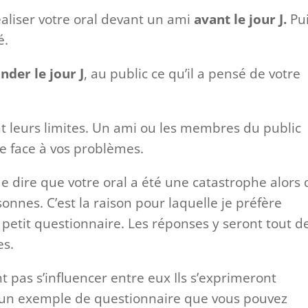
aliser votre oral devant un ami
avant le jour J.
Pu
é.
der le jour J
, au public ce qu’il a pensé de votre
 leurs limites. Un ami ou les membres du public
e face à vos problèmes.
de dire que votre oral a été une catastrophe alors
sonnes. C’est la raison pour laquelle je préfère
petit questionnaire. Les réponses y seront tout d
es.
pas s’influencer entre eux Ils s’exprimeront
 un exemple de questionnaire que vous pouvez