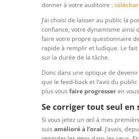
donner à votre auditoire :
téléchar
J’ai choisi de laisser au public la p
confiance, votre dynamisme ainsi 
faire votre propre questionnaire de
rapide à remplir et ludique. Le fai
sur la durée de la tâche.
Donc dans une optique de devenir
que le feed-back et l’avis du publi
plus vous
faire
progresser
en vou
Se corriger tout seul en 
Si vous jetez un œil à mes première
suis
amélioré à l’oral
. J’avais, de
regarder les gens dans les yeux. Et