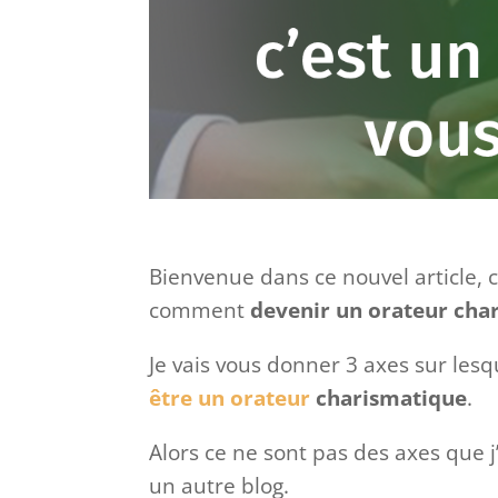
Bienvenue dans ce nouvel article, c
comment
devenir un orateur char
Je vais vous donner 3 axes sur lesq
être un orateur
charismatique
.
Alors ce ne sont pas des axes que j’
un autre blog.