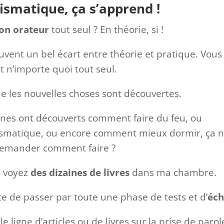
ismatique, ça s’apprend !
on orateur
tout seul ? En théorie, si !
uvent un bel écart entre théorie et pratique. Vous
t n’importe quoi tout seul.
ue les nouvelles choses sont découvertes.
nnes ont découverts comment faire du feu, ou
smatique, ou encore comment mieux dormir, ça 
r demander comment faire ?
us voyez
des dizaines de livres
dans ma chambre.
te de passer par toute une phase de tests et d’
éch
e ligne d’articles ou de livres sur la prise de parol