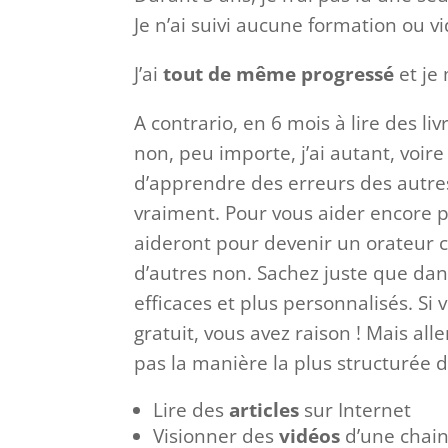
Je n’ai suivi aucune formation ou v
J’ai
tout de même progressé
et je
A contrario, en 6 mois à lire des li
non, peu importe, j’ai autant, voir
d’apprendre des erreurs des autres
vraiment. Pour vous aider encore pl
aideront pour devenir un orateur ch
d’autres non. Sachez juste que dan
efficaces et plus personnalisés. Si
gratuit, vous avez raison ! Mais all
pas la manière la plus structurée 
Lire des
articles
sur Internet
Visionner des
vidéos
d’une chain