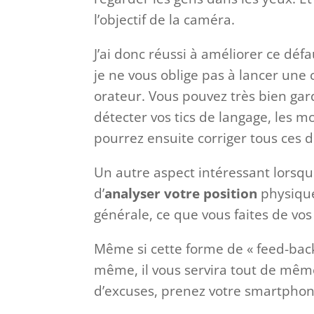
l’objectif de la caméra.
J’ai donc réussi à améliorer ce dé
je ne vous oblige pas à lancer une
orateur. Vous pouvez très bien gard
détecter vos tics de langage, les m
pourrez ensuite corriger tous ces d
Un autre aspect intéressant lorsq
d’
analyser votre position
physique 
générale, ce que vous faites de vo
Même si cette forme de « feed-back »
même, il vous servira tout de mê
d’excuses, prenez votre smartphon