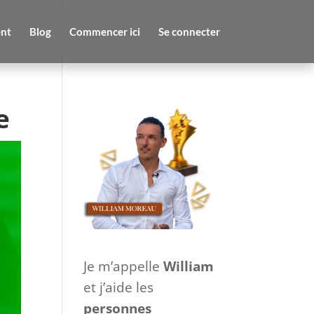
nt
Blog
Commencer ici
Se connecter
e
Je m’appelle
William
et j’aide les
personnes