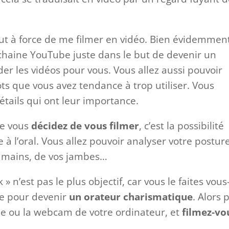
faut à force de me filmer en vidéo. Bien évidemmen
 chaine YouTube juste dans le but de devenir un
er les vidéos pour vous. Vous allez aussi pouvoir
ots que vous avez tendance à trop utiliser. Vous
étails qui ont leur importance.
ue vous
décidez de vous filmer
, c’est la possibilité
à l’oral. Vous allez pouvoir analyser votre postur
s mains, de vos jambes…
 n’est pas le plus objectif, car vous le faites vous
me pour devenir
un orateur charismatique
. Alors 
e ou la webcam de votre ordinateur, et
filmez-vo