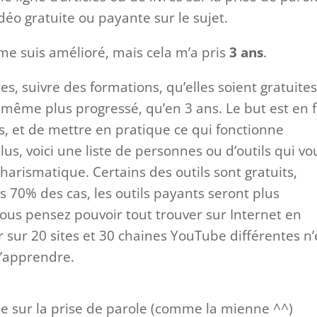
idéo gratuite ou payante sur le sujet.
 me suis amélioré, mais cela m’a pris
3 ans
.
vres, suivre des formations, qu’elles soient gratuite
e même plus progressé, qu’en 3 ans. Le but est en f
, et de mettre en pratique ce qui fonctionne
us, voici une liste de personnes ou d’outils qui vo
arismatique. Certains des outils sont gratuits,
s 70% des cas, les outils payants seront plus
 vous pensez pouvoir tout trouver sur Internet en
er sur 20 sites et 30 chaines YouTube différentes n’
d’apprendre.
e sur la prise de parole (comme la mienne ^^)