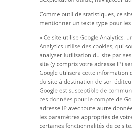
Comme outil de statistiques, ce sit
mentionner un texte type pour les v
« Ce site utilise Google Analytics, u
Analytics utilise des cookies, qui s
analyser lutilisation du site par s
site (y compris votre adresse IP) s
Google utilisera cette information d
du site à destination de son éditeur e
Google est susceptible de communiqu
ces données pour le compte de Goo
adresse IP avec toute autre donnée
les paramètres appropriés de votre
certaines fonctionnalités de ce sit