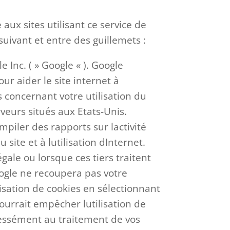
aux sites utilisant ce service de
suivant et entre des guillemets :
e Inc. ( » Google « ). Google
our aider le site internet à
s concernant votre utilisation du
veurs situés aux Etats-Unis.
mpiler des rapports sur lactivité
site et à lutilisation dInternet.
ale ou lorsque ces tiers traitent
ogle ne recoupera pas votre
isation de cookies en sélectionnant
urrait empêcher lutilisation de
pressément au traitement de vos