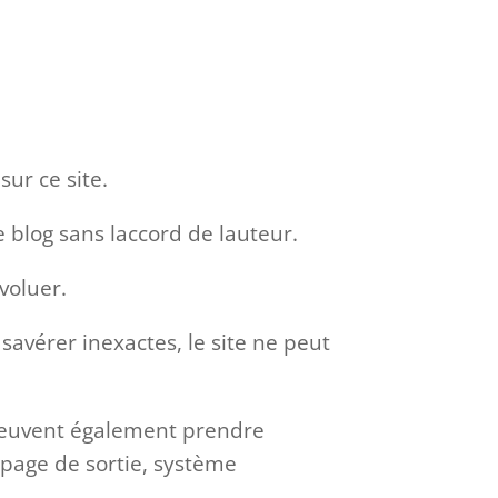
sur ce site.
 blog sans laccord de lauteur.
évoluer.
savérer inexactes, le site ne peut
es peuvent également prendre
page de sortie, système