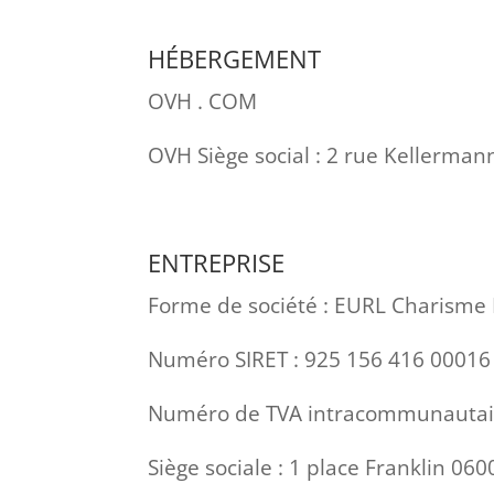
HÉBERGEMENT
OVH . COM
OVH Siège social : 2 rue Kellerman
ENTREPRISE
Forme de société : EURL Charism
Numéro SIRET :
925 156 416 00016
Numéro de TVA intracommunautai
Siège sociale : 1 place Franklin 06