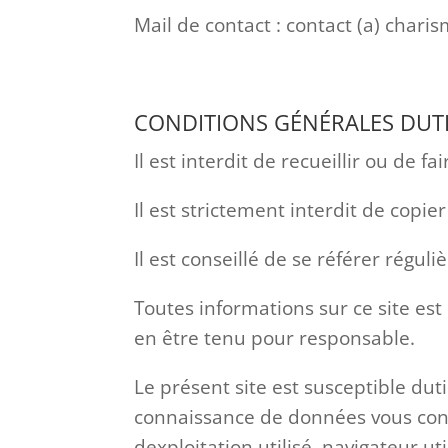
Mail de contact : contact (a) char
CONDITIONS GÉNÉRALES DUT
Il est interdit de recueillir ou de 
Il est strictement interdit de copie
Il est conseillé de se référer régul
Toutes informations sur ce site est 
en être tenu pour responsable.
Le présent site est susceptible dut
connaissance de données vous conc
dexploitation utilisé, navigateur uti