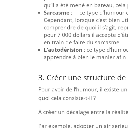
qu’il a été mené en bateau, cela p
Sarcasme
: ce type d’humour est 
Cependant, lorsque c’est bien util
comprendre de quoi il s’agit, r
pour 7 000 dollars il accepte d’êt
en train de faire du sarcasme.
L’autodérision
: ce type d’humour
apprendre à bien le manier afin 
3. Créer une structure de
Pour avoir de l’humour, il existe u
quoi cela consiste-t-il ?
À créer un décalage entre la réalit
Par exemple, adopter un air sérieu