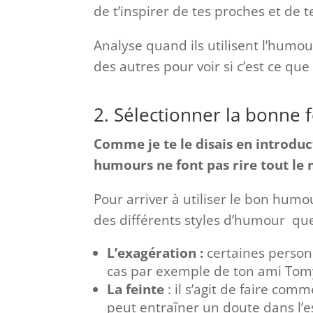
de t’inspirer de tes proches et de t
Analyse quand ils utilisent l’humo
des autres pour voir si c’est ce que
2. Sélectionner la bonne
Comme je te le disais en introduct
humours ne font pas rire tout le 
Pour arriver à utiliser le bon hum
des différents styles d’humour que 
L’exagération :
certaines personn
cas par exemple de ton ami Tomy
La feinte
: il s’agit de faire com
peut entraîner un doute dans l’es