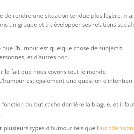
 de rendre une situation tendue plus légère, mai
dans un groupe et à développer ses relations social
ce que l’humour est quelque chose de subjectif.
ersonnes, et d’autres non.
r le fait que nous voyons tout le monde
 L’humour est également une question d’intention 
onction du but caché derrière la blague, et il fau
.
er plusieurs types d’humour tels que l’
autodérision