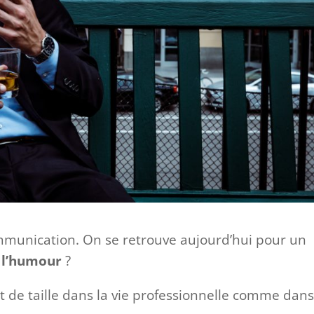
ommunication. On se retrouve aujourd’hui pour un
 l’humour
?
ut de taille dans la vie professionnelle comme dans