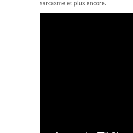
sarcasme et plus encore.