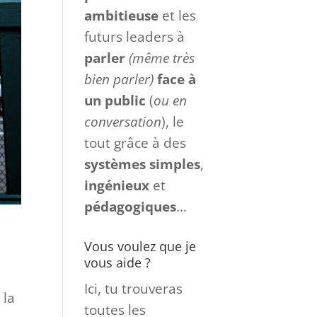
ambitieuse
et les
futurs leaders à
parler
(même très
bien parler)
face à
un
public
(
ou en
conversation
), le
tout grâce à des
systèmes
simples
,
ingénieux
et
pédagogiques
…
Vous voulez que je
vous aide ?
Ici, tu trouveras
 la
toutes les