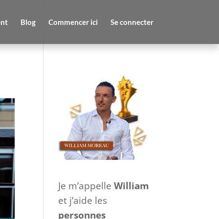
nt
Blog
Commencer ici
Se connecter
Je m’appelle
William
et j’aide les
personnes