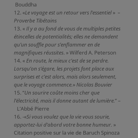
Bouddha
«
Le voyage est un retour vers l’essentiel
»
–
Proverbe Tibétains
«
Il y a au fond de vous de multiples petites
étincelles de potentialités; elles ne demandent
qu’un souffle pour s’enflammer en de
magnifiques réussites
. » Wilferd A. Peterson
«
En route, le mieux c’est de se perdre.
Lorsqu’on s’égare, les projets font place aux
surprises et c’est alors, mais alors seulement,
que le voyage commence.
»
Nicolas Bouvier
“
Un sourire coûte moins cher que
l’électricité, mais il donne autant de lumière.
” –
L’Abbé Pierre
-«
Si vous voulez que la vie vous sourie,
apportez-lui d’abord votre bonne humeur.
»
Citation positive sur la vie de Baruch Spinoza