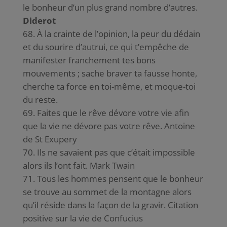
le bonheur d’un plus grand nombre d’autres.
Diderot
À la crainte de l’opinion, la peur du dédain
et du sourire d’autrui, ce qui t’empêche de
manifester franchement tes bons
mouvements ; sache braver ta fausse honte,
cherche ta force en toi-même, et moque-toi
du reste.
Faites que le rêve dévore votre vie afin
que la vie ne dévore pas votre rêve. Antoine
de St Exupery
Ils ne savaient pas que c’était impossible
alors ils l’ont fait. Mark Twain
Tous les hommes pensent que le bonheur
se trouve au sommet de la montagne alors
qu’il réside dans la façon de la gravir. Citation
positive sur la vie de Confucius