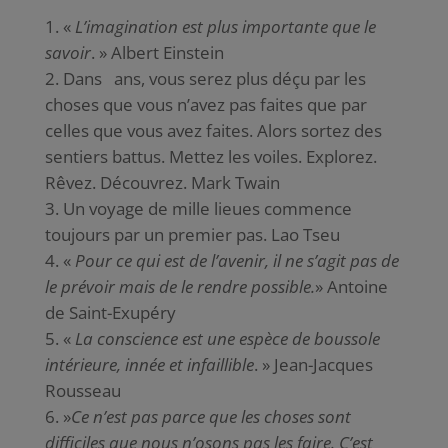
«
L’imagination est plus importante que le
savoir
. » Albert Einstein
Dans
ans, vous serez plus déçu par les
choses que vous n’avez pas faites que par
celles que vous avez faites. Alors sortez des
sentiers battus. Mettez les voiles. Explorez.
Rêvez. Découvrez. Mark Twain
Un voyage de mille lieues commence
toujours par un premier pas. Lao Tseu
«
Pour ce qui est de l’avenir, il ne s’agit pas de
le prévoir mais de le rendre possible.
» Antoine
de Saint-Exupéry
«
La conscience est une espèce de boussole
intérieure, innée et infaillible
. » Jean-Jacques
Rousseau
»
Ce n’est pas parce que les choses sont
difficiles que nous n’osons pas les faire. C’est