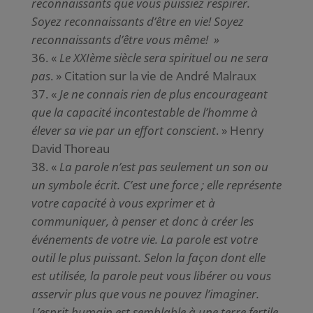
reconnaissants que vous puissiez respirer.
Soyez reconnaissants d’être en vie! Soyez
reconnaissants d’être vous même! »
«
Le XXIème siècle sera spirituel ou ne sera
pas
. » Citation sur la vie de André Malraux
«
Je ne connais rien de plus encourageant
que la capacité incontestable de l’homme à
élever sa vie par un effort conscient
. » Henry
David Thoreau
«
La parole n’est pas seulement un son ou
un symbole écrit. C’est une force ; elle représente
votre capacité à vous exprimer et à
communiquer, à penser et donc à créer les
événements de votre vie. La parole est votre
outil le plus puissant. Selon la façon dont elle
est utilisée, la parole peut vous libérer ou vous
asservir plus que vous ne pouvez l’imaginer.
L’esprit humain est semblable à une terre fertile