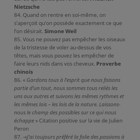
Nietzsche
Quand on rentre en soi-même, on
s’aperçoit qu’on possède exactement ce que
l’on désirait.
Simone Weil
Vous ne pouvez pas empêcher les oiseaux
de la tristesse de voler au-dessus de vos
têtes, mais vous pouvez les empêcher de
faire leurs nids dans vos cheveux.
Proverbe
chinois
«
Gardons tous à l’esprit que nous faisons
partie d’un tout, nous sommes tous reliés les
uns aux autres et suivons les mêmes rythmes et
les mêmes lois – les lois de la nature. Laissons-
nous le champ des possibles sur ce qui nous
échappe
» Citation positive sur la vie de Julien
Peron
-«
J’ai toujours préféré la folie des passions à