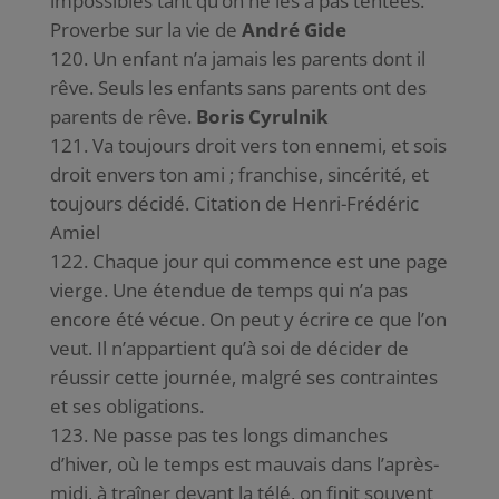
impossibles tant qu’on ne les a pas tentées.
Proverbe sur la vie de
André Gide
Un enfant n’a jamais les parents dont il
rêve. Seuls les enfants sans parents ont des
parents de rêve.
Boris Cyrulnik
Va toujours droit vers ton ennemi, et sois
droit envers ton ami ; franchise, sincérité, et
toujours décidé.
Citation de Henri-Frédéric
Amiel
Chaque jour qui commence est une page
vierge. Une étendue de temps qui n’a pas
encore été vécue. On peut y écrire ce que l’on
veut. Il n’appartient qu’à soi de décider de
réussir cette journée, malgré ses contraintes
et ses obligations.
Ne passe pas tes longs dimanches
d’hiver, où le temps est mauvais dans l’après-
midi, à traîner devant la télé, on finit souvent