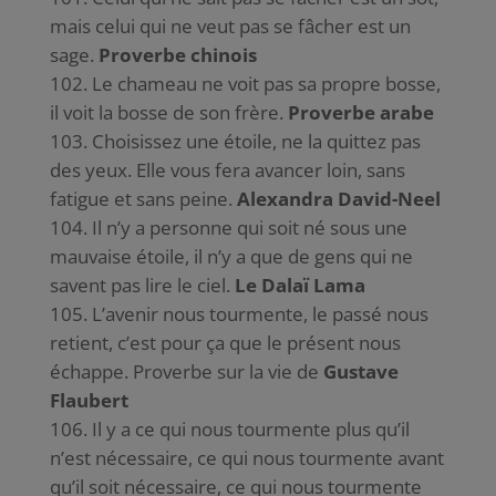
mais celui qui ne veut pas se fâcher est un
sage.
Proverbe chinois
Le chameau ne voit pas sa propre bosse,
il voit la bosse de son frère.
Proverbe arabe
Choisissez une étoile, ne la quittez pas
des yeux. Elle vous fera avancer loin, sans
fatigue et sans peine.
Alexandra David-Neel
Il n’y a personne qui soit né sous une
mauvaise étoile, il n’y a que de gens qui ne
savent pas lire le ciel.
Le Dalaï Lama
L’avenir nous tourmente, le passé nous
retient, c’est pour ça que le présent nous
échappe. Proverbe sur la vie de
Gustave
Flaubert
Il y a ce qui nous tourmente plus qu’il
n’est nécessaire, ce qui nous tourmente avant
qu’il soit nécessaire, ce qui nous tourmente