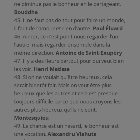
ne diminue pas le bonheur en le partageant.
Bouddha
Il ne faut pas de tout pour faire un monde,
il faut de l’amour et rien d’autre.
Paul Éluard
Aimer, ce n’est point nous regarder l’un
l’autre, mais regarder ensemble dans la
même direction.
Antoine de Saint-Exupéry
Il y a des fleurs partout pour qui veut bien
les voir.
Henri Matisse
Si on ne voulait qu’être heureux, cela
serait bientôt fait. Mais on veut être plus
heureux que les autres et cela est presque
toujours difficile parce que nous croyons les
autres plus heureux qu’ils ne sont.
Montesquieu
La chance est un hasard, le bonheur est
une vocation.
Alexandru Vlahuta