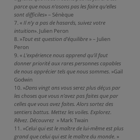
parce que nous n’osons pas les faire qu’elles
sont difficiles
» – Sénèque
«
Il n’y a pas de hasards, suivez votre
intuition
». Julien Peron
»
Tout est question d’équilibre
» – Julien
Peron
«
L’expérience nous apprend qu’il faut
donner priorité aux rares personnes capables
de nous apprécier tels que nous sommes
. »Gail
Godwin
»
Dans vingt ans vous serez plus déçus par
les choses que vous n’avez pas faites que par
celles que vous avez faites. Alors sortez des
sentiers battus. Mettez les voiles. Explorez.
Rêvez. Découvrez
» Mark Twain
»
Celui qui est le maître de lui-même est plus
grand que celui qui est le maître du monde
. »