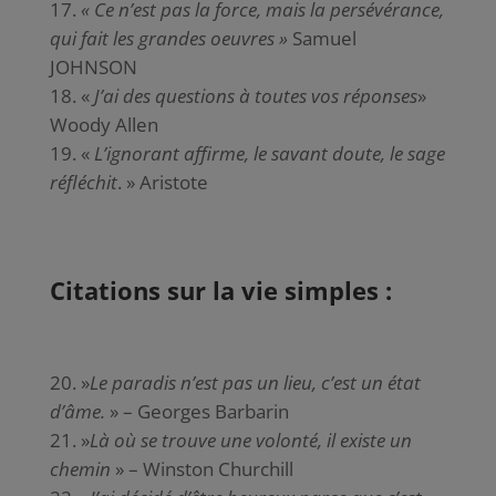
« Ce n’est pas la force, mais la persévérance,
qui fait les grandes oeuvres »
Samuel
JOHNSON
«
J’ai des questions à toutes vos réponses
»
Woody Allen
«
L’ignorant affirme, le savant doute, le sage
réfléchit
. » Aristote
Citations sur la vie simples :
»
Le paradis n’est pas un lieu, c’est un état
d’âme.
» – Georges Barbarin
»
Là où se trouve une volonté, il existe un
chemin
» – Winston Churchill