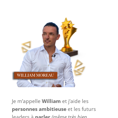
Je m’appelle
William
et j’aide les
personnes ambitieuse
et les futurs
leaders à
parler
(même très bien