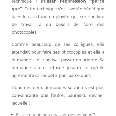
technique :
utiliser l’expression “parce
que”
. Cette technique s’est avérée bénéfique
dans le cas d’une employée qui, sur son lieu
de travail, à eu besoin de faire des
photocopies.
Comme beaucoup de ses collègues, elle
attendait pour faire ses photocopies et elle a
demandé si elle pouvait passer en priorité. Sa
demande a été refusée jusqu’à ce qu’elle
agrémente sa requête par “parce que”.
L’une des deux demandes suivantes est plus
convaincante que l’autre. Sauras-tu deviner
laquelle ?
Est-ce que je peux passer devant vous ?