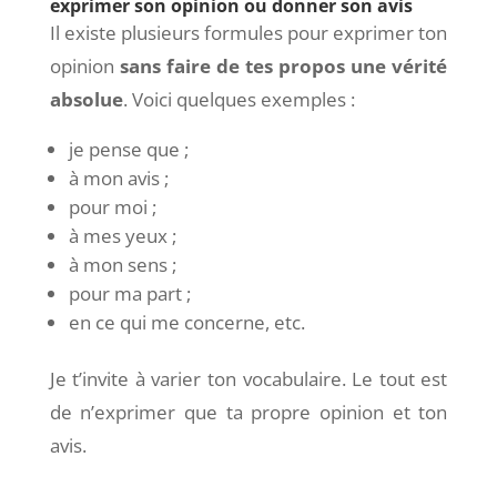
exprimer son opinion ou donner son avis
Il existe plusieurs formules pour exprimer ton
opinion
sans faire de tes propos une vérité
absolue
. Voici quelques exemples :
je pense que ;
à mon avis ;
pour moi ;
à mes yeux ;
à mon sens ;
pour ma part ;
en ce qui me concerne, etc.
Je t’invite à varier ton vocabulaire. Le tout est
de n’exprimer que ta propre opinion et ton
avis.