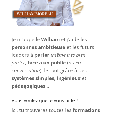
Je m’appelle
William
et j’aide les
personnes ambitieuse
et les futurs
leaders à
parler
(même très bien
parler)
face à
un
public
(
ou en
conversation
), le tout grâce à des
systèmes
simples
,
ingénieux
et
pédagogiques
…
Vous voulez que je vous aide ?
Ici, tu trouveras toutes les
formations