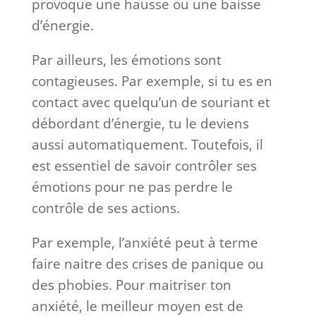
provoque une hausse ou une baisse
d’énergie.
Par ailleurs, les émotions sont
contagieuses. Par exemple, si tu es en
contact avec quelqu’un de souriant et
débordant d’énergie, tu le deviens
aussi automatiquement. Toutefois, il
est essentiel de savoir contrôler ses
émotions pour ne pas perdre le
contrôle de ses actions.
Par exemple, l’anxiété peut à terme
faire naitre des crises de panique ou
des phobies. Pour maitriser ton
anxiété, le meilleur moyen est de