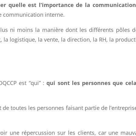
atique
. Nous allons prendre aujourd’hui pour exem
’employés.
ser quelle est l’importance de la communicatio
ée communication interne.
lus ni moins la manière dont les différents pôles d
a logistique, la vente, la direction, la RH, la product
OQCCP est “qui” :
qui sont les personnes que cel
t de toutes les personnes faisant partie de l’entreprise