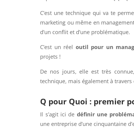
Qu’est ce que la méthode QQOQC
explications sur la méthode QQOQCP al
C’est une technique qui va te perme
marketing ou même en management, n
d’un conflit et d’une problématique.
C’est un réel
outil pour un mana
projets !
De nos jours, elle est très connue
technique, mais également à travers
Q pour Quoi : premier 