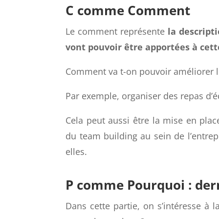
tu souhaites résoudre un conflit, tu 
surface.
C comme Comment
Le comment représente
la descript
vont pouvoir être apportées à cet
Comment va t-on pouvoir améliorer la
Par exemple, organiser des repas d’é
Cela peut aussi être la mise en plac
du team building au sein de l’entr
elles.