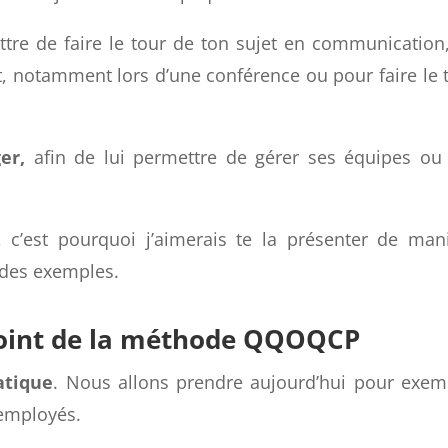
P ? Ou la méthode QQOQCCP ? Si tu cherches 
ors je vais tout t’expliquer dans cet article.
ttre de faire le tour de ton sujet en communication
otamment lors d’une conférence ou pour faire le 
ger,
afin de lui permettre de gérer ses équipes ou
, c’est pourquoi j’aimerais te la présenter de man
 des exemples.
point de la méthode QQOQCP