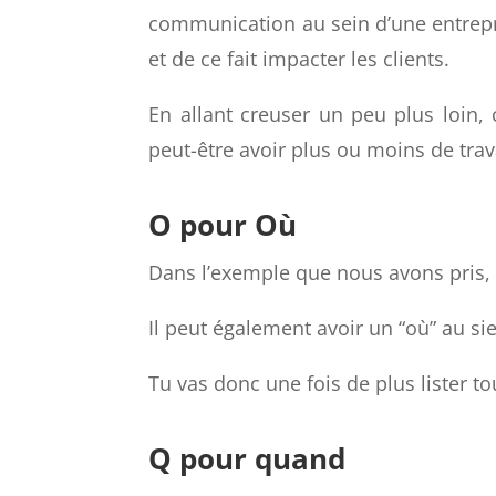
directeur et les employés).
À noter que cela peut également av
communication au sein d’une entrepri
et de ce fait impacter les clients.
En allant creuser un peu plus loin,
peut-être avoir plus ou moins de trava
O pour Où
Dans l’exemple que nous avons pris,
Il peut également avoir un “où” au si
Tu vas donc une fois de plus lister t