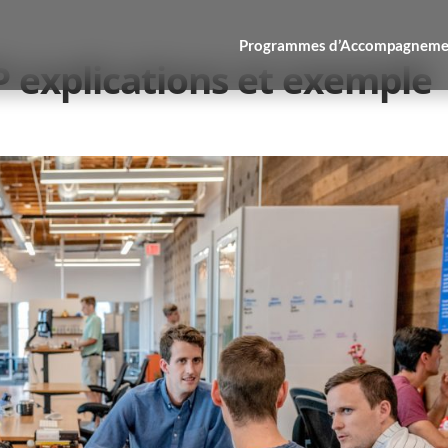
Programmes d’Accompagneme
explications et exemple