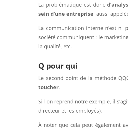
Il s’agit ici de
définir une problém
une entreprise d’une cinquantaine d
La problématique est donc
d’analy
sein d’une entreprise
, aussi appel
La communication interne n’est ni p
société communiquent : le marketing, l
la qualité, etc.
Q pour qui
Le second point de la méthode QQ
toucher
.
Si l’on reprend notre exemple, il s’agi