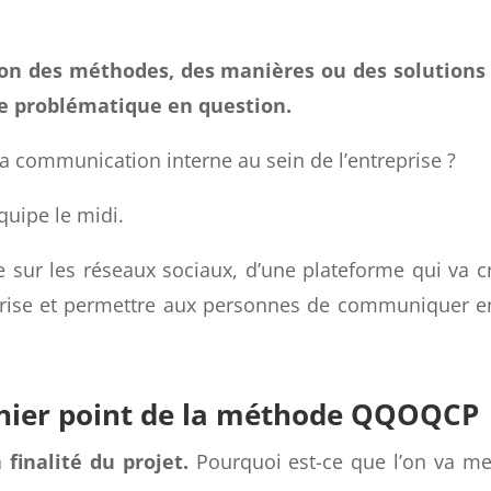
vas te demander à partir de quand le problème a t-il 
ion des méthodes, des manières ou des solutions
te problématique en question.
 communication interne au sein de l’entreprise ?
quipe le midi.
e sur les réseaux sociaux, d’une plateforme qui va c
eprise et permettre aux personnes de communiquer e