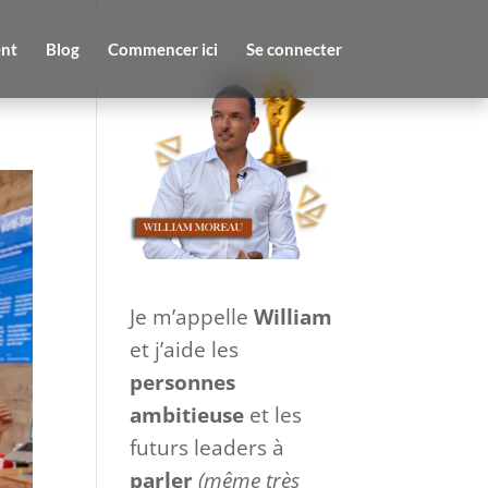
nt
Blog
Commencer ici
Se connecter
Je m’appelle
William
et j’aide les
personnes