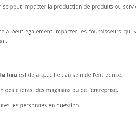
oir une répercussion sur les clients, car une mauv
se peut impacter la production de produits ou servi
 cela peut également impacter les fournisseurs qui 
il.
le lieu
est déjà spécifié : au sein de l’entreprise.
en des clients, des magasins ou de l’entreprise.
outes les personnes en question.