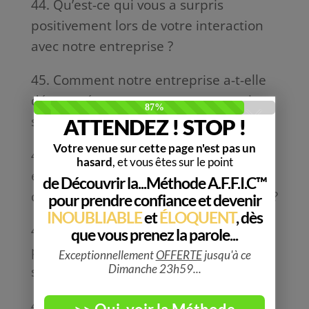
44. Qu’est-ce qui vous a surpris
positivement lors de votre interaction
avec notre entreprise ?
45. Comment notre entreprise a-t-elle
démontré son engagement envers la
satisfaction client ?
46. Quel impact notre entreprise a-t-
elle eu sur votre confiance envers
d’autres entreprises du même secteur ?
47. Quelle est votre interaction
préférée avec notre équipe ou notre
service clientèle ?
48. Comment notre entreprise a-t-elle