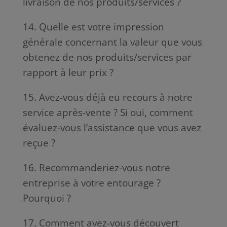
livraison de nos produits/services ?
14. Quelle est votre impression
générale concernant la valeur que vous
obtenez de nos produits/services par
rapport à leur prix ?
15. Avez-vous déjà eu recours à notre
service après-vente ? Si oui, comment
évaluez-vous l’assistance que vous avez
reçue ?
16. Recommanderiez-vous notre
entreprise à votre entourage ?
Pourquoi ?
17. Comment avez-vous découvert