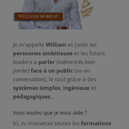
Je m’appelle
William
et j’aide les
personnes ambitieuse
et les futurs
leaders à
parler
(même très bien
parler)
face à
un
public
(
ou en
conversation
), le tout grâce à des
systèmes
simples
,
ingénieux
et
pédagogiques
…
Vous voulez que je vous aide ?
Ici, tu trouveras toutes les
formations