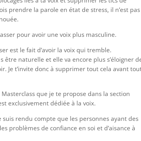
blocages liés à ta voix et supprimer les tics de
is prendre la parole en état de stress, il n’est pas
 nouée.
asser pour avoir une voix plus masculine.
r est le fait d’avoir la voix qui tremble.
être naturelle et elle va encore plus s’éloigner de
. Je t’invite donc à supprimer tout cela avant tou
la Masterclass que je te propose dans la section
est exclusivement dédiée à la voix.
 me suis rendu compte que les personnes ayant des
es problèmes de confiance en soi et d’aisance à