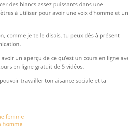
acer des blancs assez puissants dans une
mètres à utiliser pour avoir une voix d’homme et u
on, comme je te le disais, tu peux dès à présent
ication.
 avoir un aperçu de ce qu’est un cours en ligne av
ours en ligne gratuit de 5 vidéos.
uvoir travailler ton aisance sociale et ta
une femme
 un homme