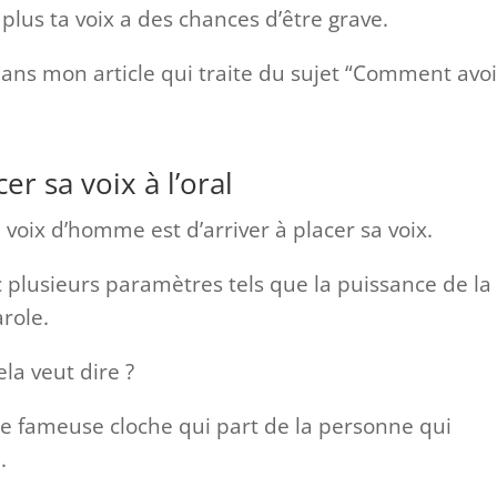
 plus ta voix a des chances d’être grave.
 dans mon article qui traite du sujet “Comment avoi
r sa voix à l’oral
 voix d’homme est d’arriver à placer sa voix.
c plusieurs paramètres tels que la puissance de la
role.
ela veut dire ?
tte fameuse cloche qui part de la personne qui
.