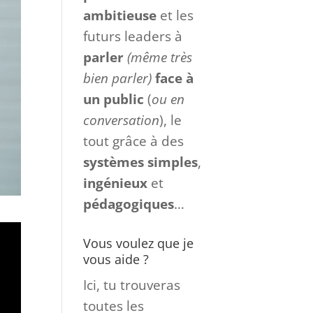
ambitieuse
et les
futurs leaders à
parler
(même très
bien parler)
face à
un
public
(
ou en
conversation
), le
tout grâce à des
systèmes
simples
,
ingénieux
et
pédagogiques
…
Vous voulez que je
vous aide ?
Ici, tu trouveras
toutes les