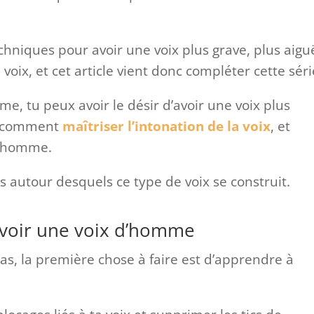
 techniques pour avoir une voix plus grave, plus aigu
oix, et cet article vient donc compléter cette séri
 tu peux avoir le désir d’avoir une voix plus
er comment
maîtriser l’intonation de la voix
, et
 d’homme.
s autour desquels ce type de voix se construit.
 avoir une voix d’homme
as, la première chose à faire est d’apprendre à