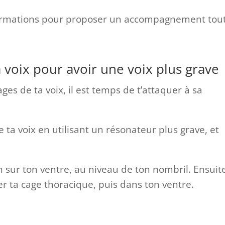
formations pour proposer un accompagnement tou
sa voix pour avoir une voix plus grave
ages de ta voix, il est temps de t’attaquer à sa
e ta voix en utilisant un résonateur plus grave, et
in sur ton ventre, au niveau de ton nombril. Ensuit
rer ta cage thoracique, puis dans ton ventre.