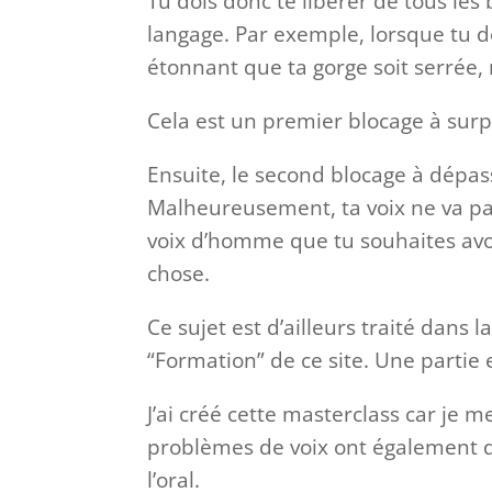
Tu dois donc te libérer de tous les 
langage. Par exemple, lorsque tu do
étonnant que ta gorge soit serrée,
Cela est un premier blocage à surp
Ensuite, le second blocage à dépasse
Malheureusement, ta voix ne va pas 
voix d’homme que tu souhaites avoir
chose.
Ce sujet est d’ailleurs traité dans 
“Formation” de ce site. Une partie 
J’ai créé cette masterclass car je
problèmes de voix ont également d
l’oral.