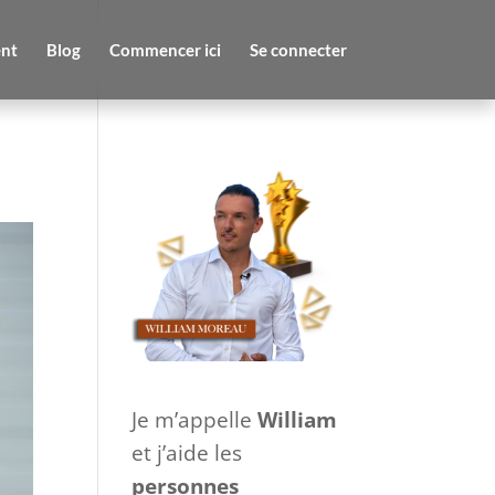
nt
Blog
Commencer ici
Se connecter
Je m’appelle
William
et j’aide les
personnes