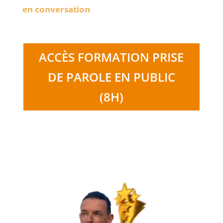
en conversation
ACCÈS FORMATION PRISE
DE PAROLE EN PUBLIC
(8H)