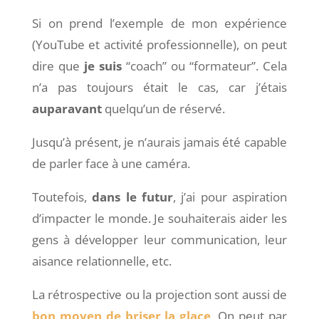
Si on prend l’exemple de mon expérience
(YouTube et activité professionnelle), on peut
dire que
je suis
“coach” ou “formateur”. Cela
n’a pas toujours était le cas, car j’étais
auparavant
quelqu’un de réservé.
Jusqu’à présent, je n’aurais jamais été capable
de parler face à une caméra.
Toutefois,
dans le futur
, j’ai pour aspiration
d’impacter le monde. Je souhaiterais aider les
gens à développer leur communication, leur
aisance relationnelle, etc.
La rétrospective ou la projection sont aussi de
bon moyen de briser la glace
. On peut par