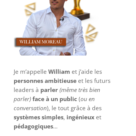
Je m’appelle
William
et j’aide les
personnes ambitieuse
et les futurs
leaders à
parler
(même très bien
parler)
face à
un
public
(
ou en
conversation
), le tout grâce à des
systèmes
simples
,
ingénieux
et
pédagogiques
…