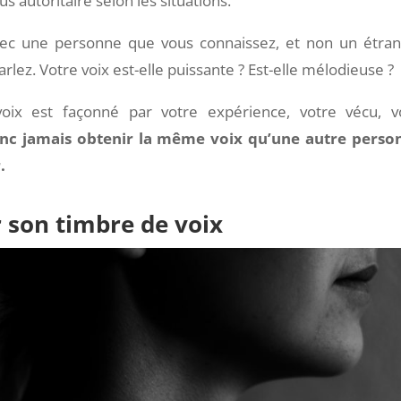
s autoritaire selon les situations.
 avec une personne que vous connaissez, et non un étran
lez. Votre voix est-elle puissante ? Est-elle mélodieuse ?
oix est façonné par votre expérience, votre vécu, v
nc jamais obtenir la même voix qu’une autre perso
.
r son timbre de voix