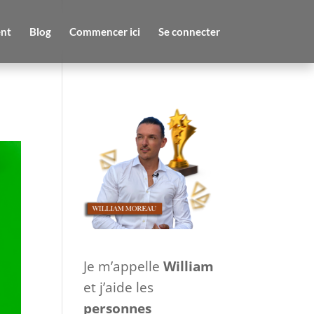
nt
Blog
Commencer ici
Se connecter
Je m’appelle
William
et j’aide les
personnes