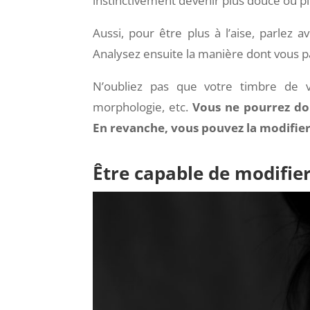
instinctivement devenir plus douce ou plu
Aussi, pour être plus à l’aise, parlez
Analysez ensuite la manière dont vous par
N’oubliez pas que votre timbre de v
morphologie, etc.
Vous ne pourrez do
En revanche, vous pouvez la modifier
Être capable de modifie