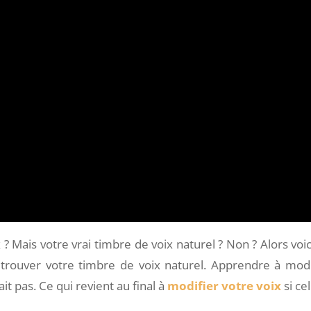
? Mais votre vrai timbre de voix naturel ? Non ? Alors voic
trouver votre timbre de voix naturel. Apprendre à modi
ait pas. Ce qui revient au final à
modifier votre voix
si cel