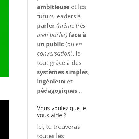
ambitieuse
et les
futurs leaders à
parler
(même très
bien parler)
face à
un
public
(
ou en
conversation
), le
tout grâce à des
systèmes
simples
,
ingénieux
et
pédagogiques
…
Vous voulez que je
vous aide ?
Ici, tu trouveras
toutes les