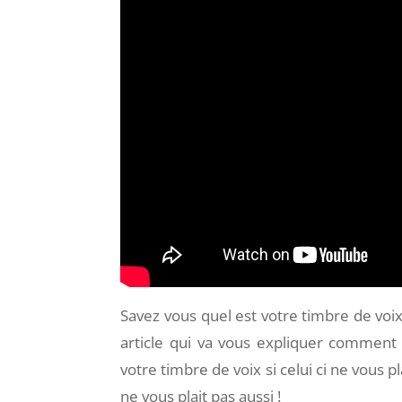
Savez vous quel est votre timbre de voix 
article qui va vous expliquer comment 
votre timbre de voix si celui ci ne vous pl
ne vous plait pas aussi !