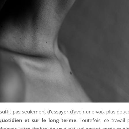
e suffit pas seulement d’essayer d’avoir une voix plus douc
 quotidien et sur le long terme
. Toutefois, ce travail 
 changer votre timbre de voix naturellement après quel