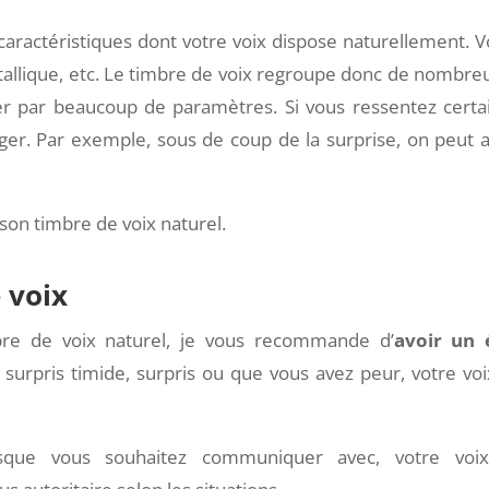
caractéristiques dont votre voix dispose naturellement. V
tallique, etc. Le timbre de voix regroupe donc de nombre
ncer par beaucoup de paramètres. Si vous ressentez certa
ger. Par exemple, sous de coup de la surprise, on peut a
on timbre de voix naturel.
 voix
mbre de voix naturel, je vous recommande d’
avoir un 
urpris timide, surpris ou que vous avez peur, votre voi
rsque vous souhaitez communiquer avec, votre voi