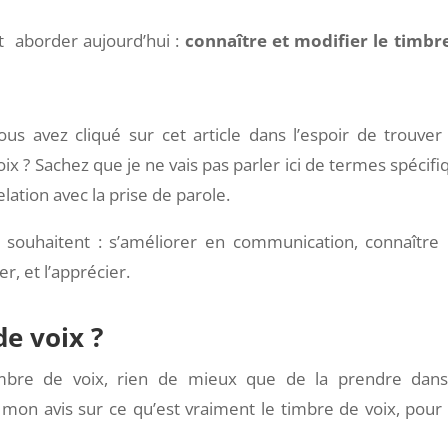
t aborder aujourd’hui :
connaître et modifier le timbr
s avez cliqué sur cet article dans l’espoir de trouver
ix ? Sachez que je ne vais pas parler ici de termes spécifi
lation avec la prise de parole.
 souhaitent : s’améliorer en communication, connaître 
r, et l’apprécier.
de voix ?
imbre de voix, rien de mieux que de la prendre dan
 mon avis sur ce qu’est vraiment le timbre de voix, pour