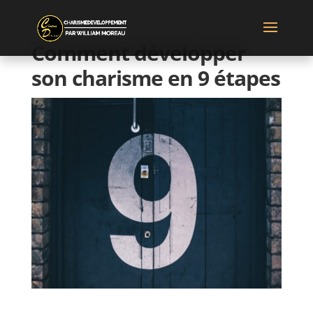
Comment développer
son charisme en 9 étapes