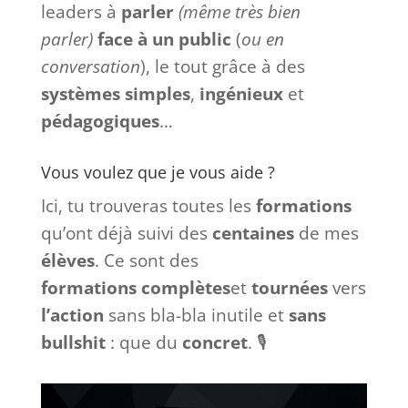
leaders à
parler
(même très bien
parler)
face à
un
public
(
ou en
conversation
), le tout grâce à des
systèmes
simples
,
ingénieux
et
pédagogiques
…
Vous voulez que je vous aide ?
Ici, tu trouveras toutes les
formations
qu’ont déjà suivi des
centaines
de mes
élèves
. Ce sont des
formations
complètes
et
tournées
vers
l’action
sans bla-bla inutile et
sans
bullshit
: que du
concret
. 🎙