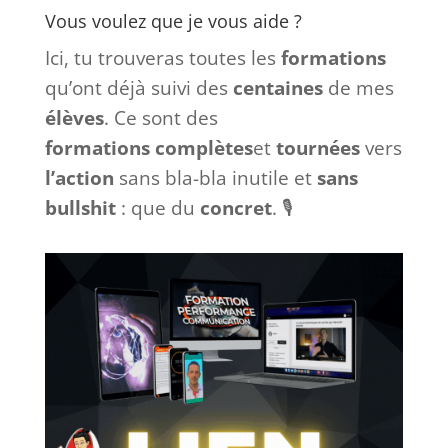
Vous voulez que je vous aide ?
Ici, tu trouveras toutes les
formations
qu’ont déjà suivi des
centaines
de mes
élèves
. Ce sont des
formations
complètes
et
tournées
vers
l’action
sans bla-bla inutile et
sans
bullshit
: que du
concret
. 🎙