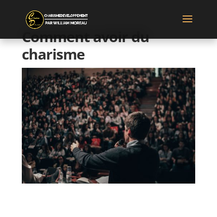
Comment avoir du
charisme