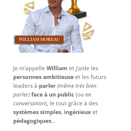
Je m’appelle
William
et j’aide les
personnes ambitieuse
et les futurs
leaders à
parler
(même très bien
parler)
face à
un
public
(
ou en
conversation
), le tout grâce à des
systèmes
simples
,
ingénieux
et
pédagogiques
…