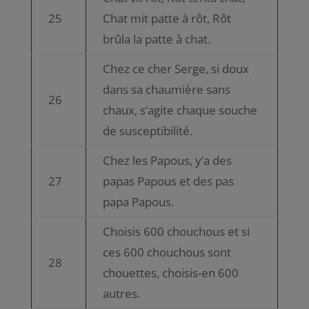
25
Chat mit patte à rôt, Rôt
brûla la patte à chat.
Chez ce cher Serge, si doux
dans sa chaumière sans
26
chaux, s’agite chaque souche
de susceptibilité.
Chez les Papous, y’a des
27
papas Papous et des pas
papa Papous.
Choisis 600 chouchous et si
ces 600 chouchous sont
28
chouettes, choisis-en 600
autres.