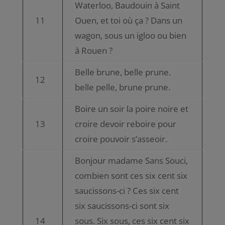
Waterloo, Baudouin à Saint
11
Ouen, et toi où ça ? Dans un
wagon, sous un igloo ou bien
à Rouen ?
Belle brune, belle prune.
12
belle pelle, brune prune.
Boire un soir la poire noire et
13
croire devoir reboire pour
croire pouvoir s’asseoir.
Bonjour madame Sans Souci,
combien sont ces six cent six
saucissons-ci ? Ces six cent
six saucissons-ci sont six
14
sous. Six sous, ces six cent six