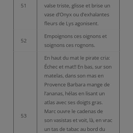
51
valse triste, glisse et brise un
vase d’Onyx ou d’exhalantes
fleurs de Lys agonisent.
Empoignons ces oignons et
52
soignons ces rognons.
En haut du mat le pirate cria:
Échec et mat!! En bas, sur son
matelas, dans son mas en
Provence Barbara mange de
l’ananas, hélas en lisant un
atlas avec ses doigts gras.
Marc ouvre le cadenas de
53
son vasistas et voit, là, en vrac
un tas de tabac au bord du