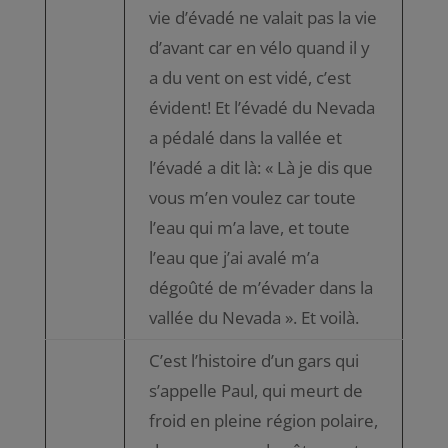
vie d’évadé ne valait pas la vie
d’avant car en vélo quand il y
a du vent on est vidé, c’est
évident! Et l’évadé du Nevada
a pédalé dans la vallée et
l’évadé a dit là: « Là je dis que
vous m’en voulez car toute
l’eau qui m’a lave, et toute
l’eau que j’ai avalé m’a
dégoûté de m’évader dans la
vallée du Nevada ». Et voilà.
C’est l’histoire d’un gars qui
s’appelle Paul, qui meurt de
froid en pleine région polaire,