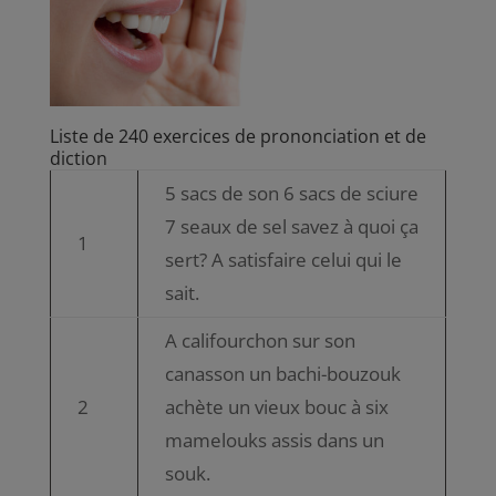
Liste de 240 exercices de prononciation et de
diction
5 sacs de son 6 sacs de sciure
7 seaux de sel savez à quoi ça
1
sert? A satisfaire celui qui le
sait.
A califourchon sur son
canasson un bachi-bouzouk
2
achète un vieux bouc à six
mamelouks assis dans un
souk.