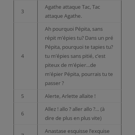
Agathe attaque Tac, Tac
3
attaque Agathe.
Ah pourquoi Pépita, sans
répit m’épies tu? Dans un pré
Pépita, pourquoi te tapies tu?
4
tu m’épies sans pitié, c’est
piteux de m’épier…de
m’épier Pépita, pourrais tu te
passer ?
5
Alerte, Arlette allaite !
Allez ! allo ? aller allo ?… (à
6
dire de plus en plus vite)
Anastase esquisse l’exquise