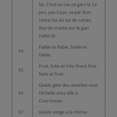
lac. C’est un cas ce gars là. Le
jars, pas à pas, va par là et
retire l’as du tas de cartes.
Raz-de-marée sur le gaz!
Halte là!
Faible et fiable, fiable et
54
faible.
Fruit, fuite et frite firent frite
55
fuite et fruit.
Gisèle gèle des aisselles sous
56
l’échelle chez elle à
Courchevel.
57
Gisèle songe à la chimie.