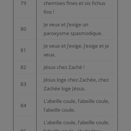
79
chemises fines et six fichus
fins !
Je veux et j’exige un
80
paroxysme spasmodique.
Je veux et j’exige, j’exige et je
81
veux.
82
Jésus chez Zaché !
Jésus loge chez Zachée, chez
83
Zachée loge Jésus.
L’abeille coule, l’abeille coule,
84
l’abeille coule.
L’abeille coule, l’abeille coule,