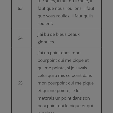
tu roules, il faut qu’il roule, il
63
faut que nous roulions, il faut
que vous rouliez, il faut qu’ils
roulent.
J’ai bu de bleus beaux
64
globules.
J’ai un point dans mon
pourpoint qui me pique et
qui me pointe, si je savais
celui qui a mis ce point dans
65
mon pourpoint qui me pique
et qui nie pointe, je lui
mettrais un point dans son
pourpoint qui le pique et qui