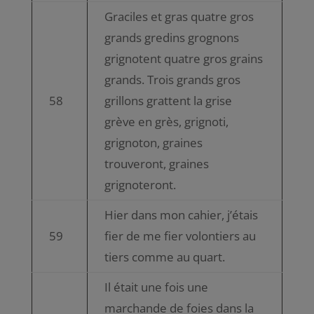
Graciles et gras quatre gros
grands gredins grognons
grignotent quatre gros grains
grands. Trois grands gros
58
grillons grattent la grise
grève en grès, grignoti,
grignoton, graines
trouveront, graines
grignoteront.
Hier dans mon cahier, j’étais
59
fier de me fier volontiers au
tiers comme au quart.
Il était une fois une
marchande de foies dans la