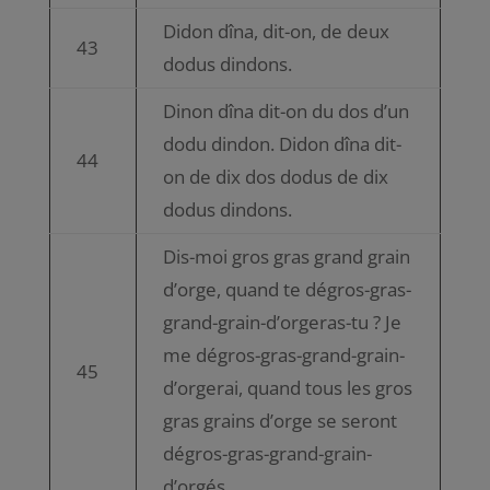
Didon dîna, dit-on, de deux
43
dodus dindons.
Dinon dîna dit-on du dos d’un
dodu dindon. Didon dîna dit-
44
on de dix dos dodus de dix
dodus dindons.
Dis-moi gros gras grand grain
d’orge, quand te dégros-gras-
grand-grain-d’orgeras-tu ? Je
me dégros-gras-grand-grain-
45
d’orgerai, quand tous les gros
gras grains d’orge se seront
dégros-gras-grand-grain-
d’orgés.