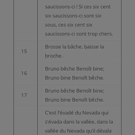
saucissons-ci ! Si ces six cent
six saucissons-ci sont six
sous, ces six cent six
saucissons-ci sont trop chers.
Brosse la bâche, baisse la
15
broche.
Bruno bêche Benoît bine;
16
Bruno bine Benoît bêche.
Bruno bêche Benoît bine;
17
Bruno bine Benoît bêche.
C’est l’évadé du Nevada qui
s’évada dans la vallée, dans la
vallée du Nevada qu’il dévala