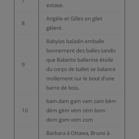
7
extase.
Angèle et Gilles en gilet
8
gèlent.
Babylas baladin emballe
bonnement des balles tandis
que Babette ballerine étoile
9
du corps de ballet se balance
mollement sur le bout d’une
barre de bois.
bam dam gam vam zam bèm
10
dèm gèm vèm zèm bom
dom gom vom zom
Barbara à Ottawa, Bruno à