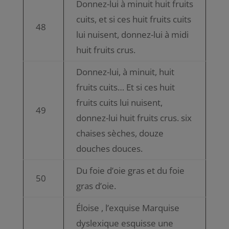
Donnez-lui à minuit huit fruits
cuits, et si ces huit fruits cuits
48
lui nuisent, donnez-lui à midi
huit fruits crus.
Donnez-lui, à minuit, huit
fruits cuits… Et si ces huit
fruits cuits lui nuisent,
49
donnez-lui huit fruits crus. six
chaises sèches, douze
douches douces.
Du foie d’oie gras et du foie
50
gras d’oie.
Éloise , l’exquise Marquise
dyslexique esquisse une