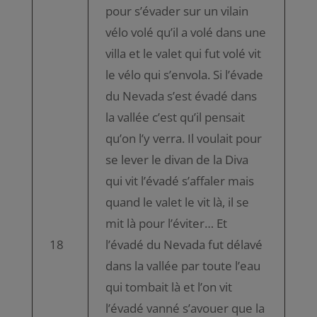
pour s’évader sur un vilain
vélo volé qu’il a volé dans une
villa et le valet qui fut volé vit
le vélo qui s’envola. Si l’évade
du Nevada s’est évadé dans
la vallée c’est qu’il pensait
qu’on l’y verra. Il voulait pour
se lever le divan de la Diva
qui vit l’évadé s’affaler mais
quand le valet le vit là, il se
mit là pour l’éviter… Et
18
l’évadé du Nevada fut délavé
dans la vallée par toute l’eau
qui tombait là et l’on vit
l’évadé vanné s’avouer que la