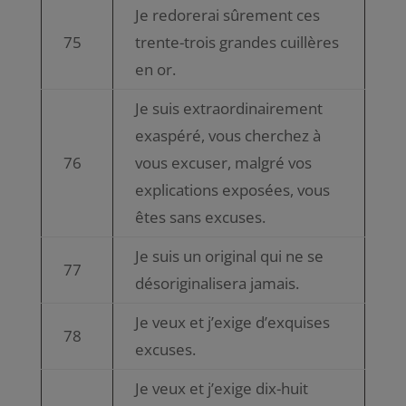
Je redorerai sûrement ces
75
trente-trois grandes cuillères
en or.
Je suis extraordinairement
exaspéré, vous cherchez à
76
vous excuser, malgré vos
explications exposées, vous
êtes sans excuses.
Je suis un original qui ne se
77
désoriginalisera jamais.
Je veux et j’exige d’exquises
78
excuses.
Je veux et j’exige dix-huit