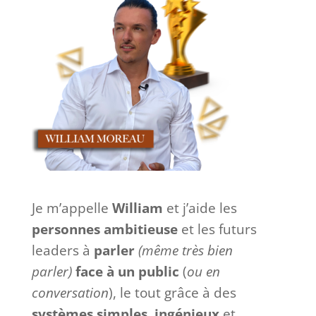
Je m’appelle
William
et j’aide les
personnes ambitieuse
et les futurs
leaders à
parler
(même très bien
parler)
face à
un
public
(
ou en
conversation
), le tout grâce à des
systèmes
simples
,
ingénieux
et