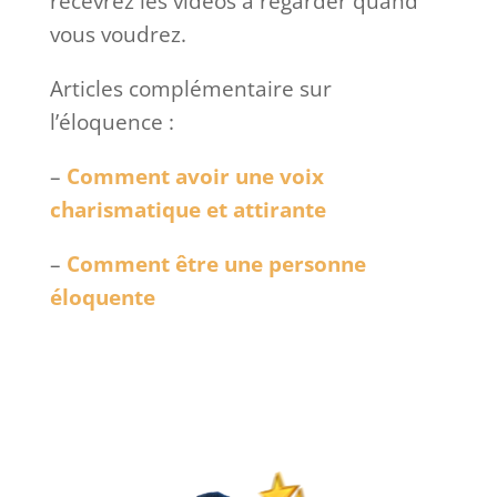
recevrez les vidéos à regarder quand
vous voudrez.
Articles complémentaire sur
l’éloquence :
–
Comment avoir une voix
charismatique et attirante
–
Comment être une personne
éloquente