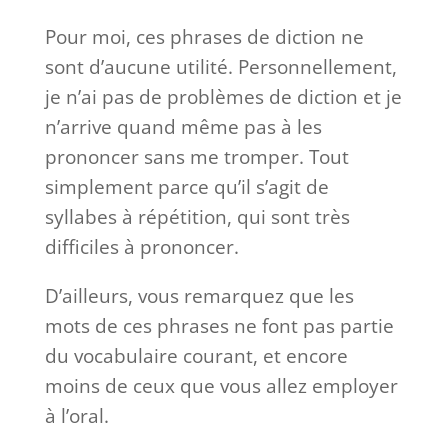
Pour moi, ces phrases de diction ne
sont d’aucune utilité. Personnellement,
je n’ai pas de problèmes de diction et je
n’arrive quand même pas à les
prononcer sans me tromper. Tout
simplement parce qu’il s’agit de
syllabes à répétition, qui sont très
difficiles à prononcer.
D’ailleurs, vous remarquez que les
mots de ces phrases ne font pas partie
du vocabulaire courant, et encore
moins de ceux que vous allez employer
à l’oral.