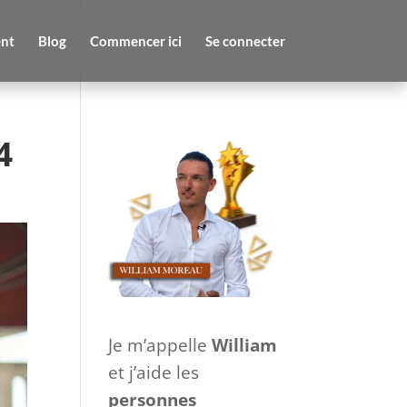
nt
Blog
Commencer ici
Se connecter
4
Je m’appelle
William
et j’aide les
personnes