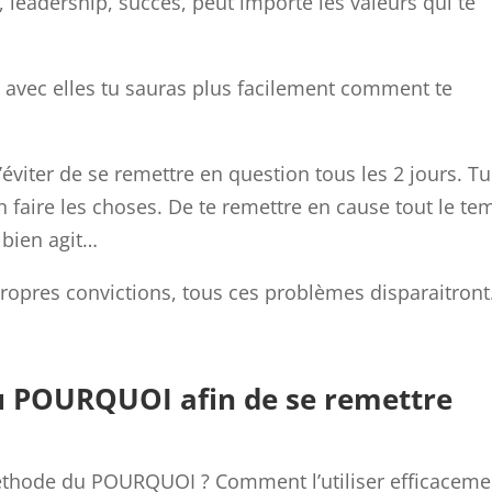
 leadership, succès, peut importe les valeurs qui te
né avec elles tu sauras plus facilement comment te
’éviter de se remettre en question tous les 2 jours. Tu
n faire les choses. De te remettre en cause tout le te
 bien agit…
propres convictions, tous ces problèmes disparaitront
du POURQUOI afin de se remettre
 méthode du POURQUOI ? Comment l’utiliser efficaceme