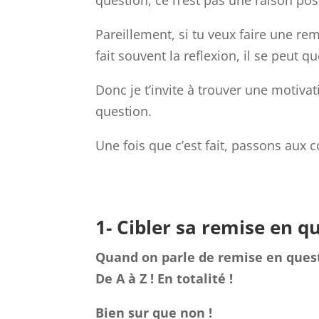
Pareillement, si tu veux faire une re
fait souvent la reflexion, il se peut qu
Donc je t’invite à trouver une motiva
question.
Une fois que c’est fait, passons aux co
1- Cibler sa remise en q
Quand on parle de remise en quest
De A à Z ! En totalité !
Bien sur que non !