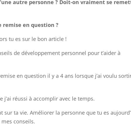
s d’une autre personne ? Doit-on vraiment se remet
e remise en question ?
ors tu es sur le bon article !
onseils de développement personnel pour t’aider à
emise en question il y a 4 ans lorsque j’ai voulu sorti
ue j’ai réussi à accomplir avec le temps.
nt sur ta vie. Améliorer la personne que tu es aujourd
n mes conseils.