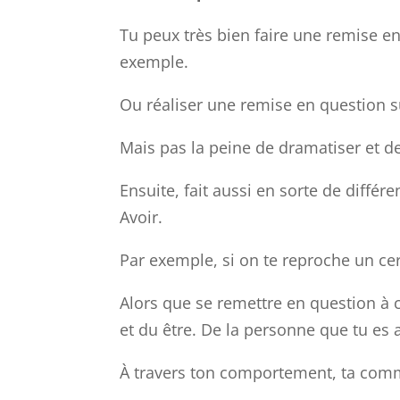
Tu peux très bien faire une remise e
exemple.
Ou réaliser une remise en question su
Mais pas la peine de dramatiser et de
Ensuite, fait aussi en sorte de différ
Avoir.
Par exemple, si on te reproche un certa
Alors que se remettre en question à c
et du être. De la personne que tu es 
À travers ton comportement, ta co