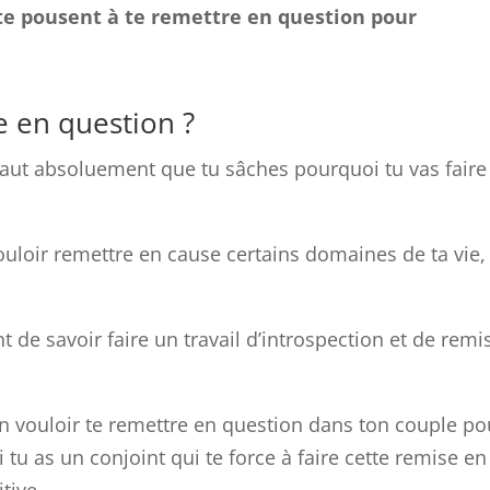
 te pousent à te remettre en question pour
e en question ?
faut absoluement que tu sâches pourquoi tu vas faire
ouloir remettre en cause certains domaines de ta vie,
t de savoir faire un travail d’introspection et de remi
en vouloir te remettre en question dans ton couple po
tu as un conjoint qui te force à faire cette remise en
itive.