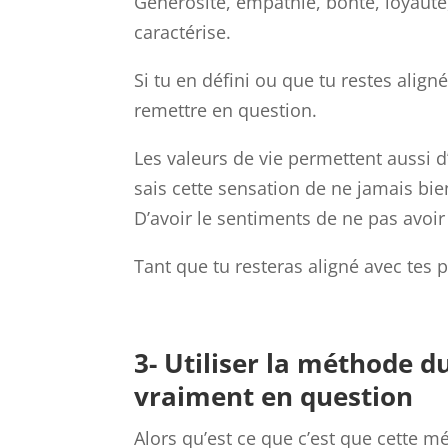
Générosité, empathie, bonté, loyauté,
caractérise.
Si tu en défini ou que tu restes alig
remettre en question.
Les valeurs de vie permettent aussi d
sais cette sensation de ne jamais bie
D’avoir le sentiments de ne pas avoir
Tant que tu resteras aligné avec tes 
3- Utiliser la méthode 
vraiment en question
Alors qu’est ce que c’est que cette