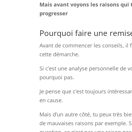
Mais avant voyons les raisons qui
progresser
Pourquoi faire une remis
Avant de commencer les conseils, il 
cette démarche.
Si c’est une analyse personnelle de v
pourquoi pas.
Je pense que c’est toujours intéressan
en cause.
Mais d’un autre côté, tu peux très bi
de mauvaises raisons par exemple. Si 
question, ce n’est pas une raison pos