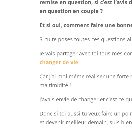
remise en question, si c’est l’avi
en question en couple ?
Et si oui, comment faire une bonn
Si tu te poses toutes ces questions al
Je vais partager avec toi tous mes c
changer de vie
.
Car j’ai moi même réaliser une forte r
ma timidité !
J’avais envie de changer et c’est ce q
Donc si toi aussi tu veux faire un poi
et devenir meilleur demain, suis bie