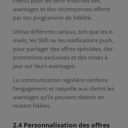
clients pour les tenir informés des
avantages et des récompenses offerts
par ton programme de fidélité.
Utilise différents canaux, tels que les e-
mails, les SMS ou les notifications push,
pour partager des offres spéciales, des
promotions exclusives et des mises à
jour sur leurs avantages.
La communication régulière renforce
l’engagement et rappelle aux clients les
avantages qu’ils peuvent obtenir en
restant fidèles.
2.4 Personnalisation des offres