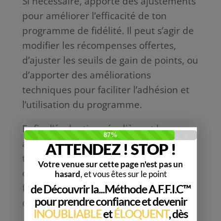
Si nécessaire, apporte des ajustements
pour améliorer l’efficacité de ton
programme de fidélité. Il peut s’agir de
modifier les récompenses offertes,
d’ajuster les seuils de gain de points, ou
d’apporter des améliorations
techniques pour faciliter l’adhésion et
l’utilisation du programme.
Enfin, l’évaluation régulière et les
ajustements en fonction des résultats
te permettront d’optimiser
continuellement ton programme de
fidélité et de maintenir l’engagement
des clients.