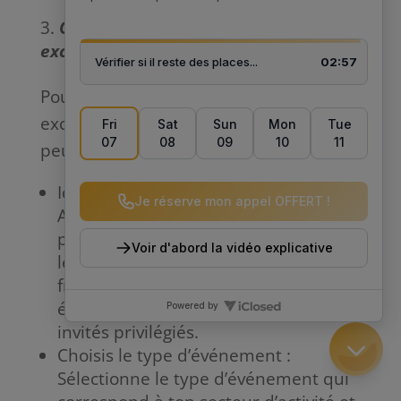
Comment organiser des événements
exclusifs pour les clients fidèles ?
Pour organiser des événements
exclusifs pour tes clients fidèles, tu
peux suivre ces étapes :
Identifie tes clients les plus fidèles :
Analyse les données de ton
programme de fidélité pour identifier
les clients qui ont fait des achats
fréquents ou dépensé un montant
élevé. Ces clients devraient être tes
invités privilégiés.
Choisis le type d’événement :
Sélectionne le type d’événement qui