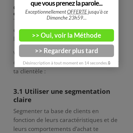
Chapitre 3: Communiquer de manière
efficace pour renforcer la fidélité
Troisièmement, une communication
efficace est essentielle pour renforcer
la fidélité des clients.
Voici quelques conseils pour
communiquer de manière efficace avec
ta clientèle :
3.1 Utiliser une segmentation
claire
Segmenter ta base de clients en
fonction de leurs caractéristiques et de
leurs comportements d’achat te