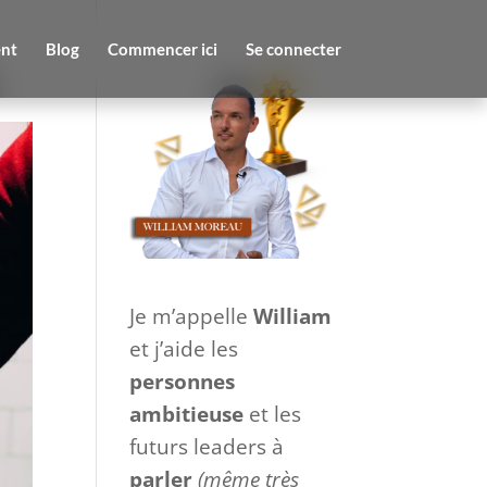
nt
Blog
Commencer ici
Se connecter
Je m’appelle
William
et j’aide les
personnes