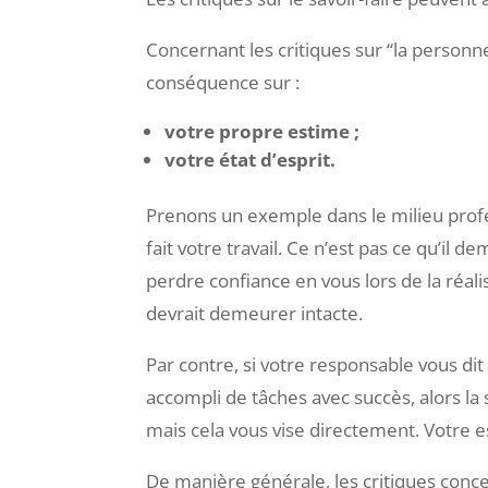
Différencier les critiques fai
Les critiques sur le savoir-faire peuvent 
Concernant les critiques sur “la personne
conséquence sur :
votre propre estime ;
votre état d’esprit.
Prenons un exemple dans le milieu profe
fait votre travail. Ce n’est pas ce qu’il 
perdre confiance en vous lors de la réa
devrait demeurer intacte.
Par contre, si votre responsable vous di