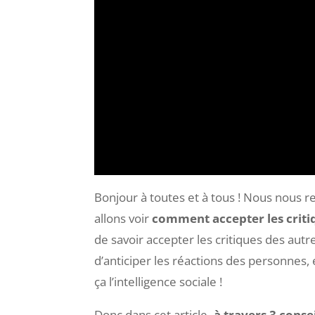
Bonjour à toutes et à tous ! Nous nous r
allons voir
comment accepter les criti
de savoir accepter les critiques des autr