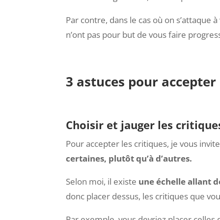
accompli de tâches avec succès, alors la 
mais cela vous vise directement. Votre
De manière générale, les critiques concer
Par contre, dans le cas où on s’attaque 
n’ont pas pour but de vous faire progres
3 astuces pour accepter 
Choisir et jauger les critiqu
Pour accepter les critiques, je vous invite
certaines, plutôt qu’à d’autres.