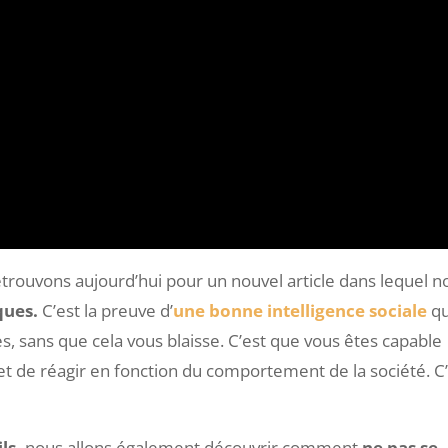
etrouvons aujourd’hui pour un nouvel article dans lequel n
ques.
C’est la preuve d’
une bonne intelligence sociale
q
es, sans que cela vous blaisse. C’est que vous êtes capable