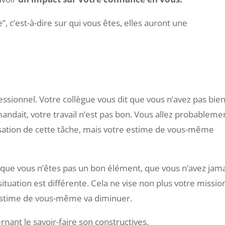
tes sur le savoir-faire ou sur la personne
avoir
un impact sur votre confiance en vous.
”, c’est-à-dire sur qui vous êtes, elles auront une
ssionnel. Votre collègue vous dit que vous n’avez pas bie
demandait, votre travail n’est pas bon. Vous allez probableme
lisation de cette tâche, mais votre estime de vous-même
t que vous n’êtes pas un bon élément, que vous n’avez jam