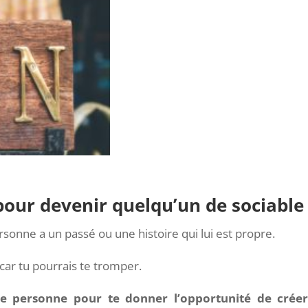
pour devenir quelqu’un de sociable
rsonne a un passé ou une histoire qui lui est propre.
car tu pourrais te tromper.
ette personne pour te donner l’opportunité de crée