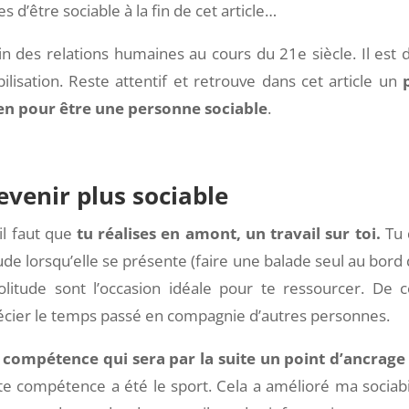
 d’être sociable à la fin de cet article…
in des relations humaines au cours du 21e siècle. Il est 
lisation. Reste attentif et retrouve dans cet article un
p
ien pour être une personne sociable
.
evenir plus sociable
l faut
que
tu réalises en amont, un travail sur toi.
Tu 
ude lorsqu’elle se présente (faire une balade seul au bord 
itude sont l’occasion idéale pour te ressourcer. De c
récier le temps passé en compagnie d’autres personnes.
compétence qui sera par la suite un point d’ancrage
te compétence a été le sport. Cela a amélioré ma sociabil