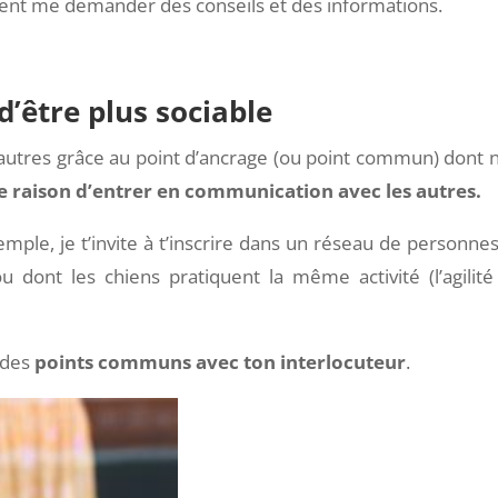
ment me demander des conseils et des informations.
d’être plus sociable
 autres grâce au point d’ancrage (ou point commun) dont 
ne raison d’entrer en communication avec les autres.
ple, je t’invite à t’inscrire dans un réseau de personnes
dont les chiens pratiquent la même activité (l’agilité
 des
points communs avec ton interlocuteur
.