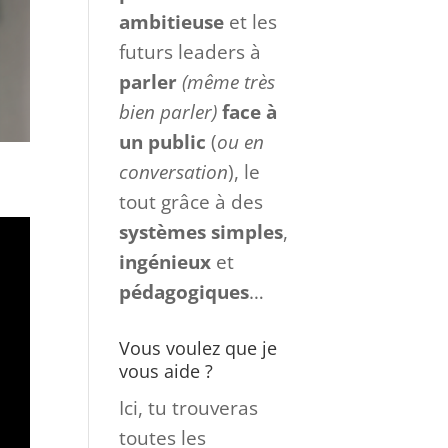
ambitieuse
et les
futurs leaders à
parler
(même très
bien parler)
face à
un
public
(
ou en
conversation
), le
tout grâce à des
systèmes
simples
,
ingénieux
et
pédagogiques
…
Vous voulez que je
vous aide ?
Ici, tu trouveras
toutes les