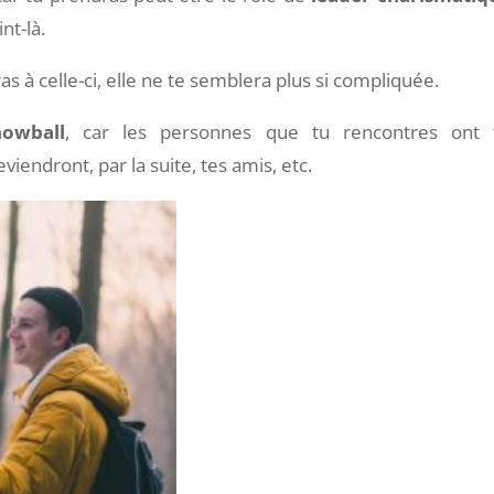
nt-là.
as à celle-ci, elle ne te semblera plus si compliquée.
nowball
, car les personnes que tu rencontres ont 
iendront, par la suite, tes amis, etc.