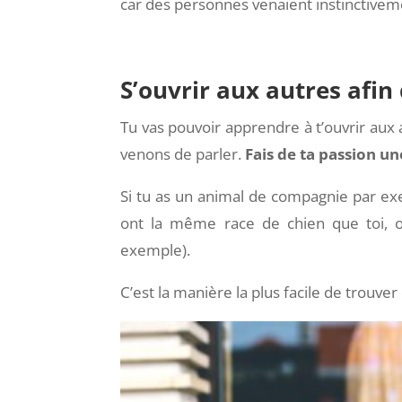
car des personnes venaient instinctive
S’ouvrir aux autres afin 
Tu vas pouvoir apprendre à t’ouvrir aux
venons de parler.
Fais de ta passion u
Si tu as un animal de compagnie par exem
ont la même race de chien que toi, ou 
exemple).
C’est la manière la plus facile de trouver