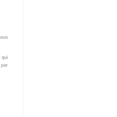
nous
 qui
 par