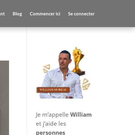
nt
Blog
Commencer ici
Se connecter
Je m’appelle
William
et j’aide les
personnes