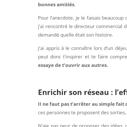
bonnes amitiés
.
Pour l’anecdote, je le faisais beaucou
j’ai rencontré le directeur commercial de 
demandé quelle était son histoire.
J’ai appris à le connaître lors d’un déj
peut donc t’inspirer et te faire comp
essaye de t’ouvrir aux autres.
Enrichir son réseau : l’e
II ne faut pas t’arrêter au simple fait
ces personnes te proposent des sorties, 
N’aie pas peur de proposer des idées, 