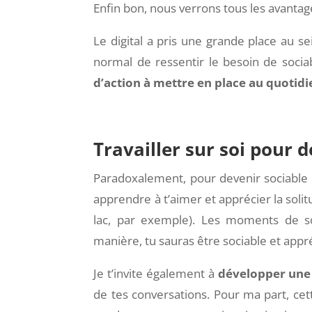
Enfin bon, nous verrons tous les avantages
Le digital a pris une grande place au se
normal de ressentir le besoin de sociabi
d’action à mettre en place au quotid
Travailler sur soi pour d
Paradoxalement, pour devenir sociable i
apprendre à t’aimer et apprécier la solit
lac, par exemple). Les moments de sol
manière, tu sauras être sociable et app
Je t’invite également à
développer une 
de tes conversations. Pour ma part, cet