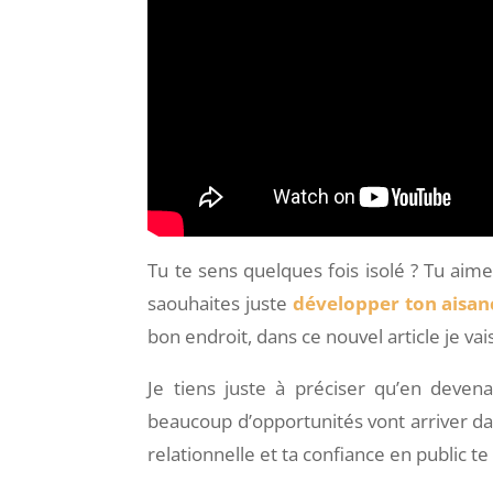
Tu te sens quelques fois isolé ? Tu aime
saouhaites juste
développer ton aisanc
bon endroit, dans ce nouvel article je vai
Je tiens juste à préciser qu’en deve
beaucoup d’opportunités vont arriver dan
relationnelle et ta confiance en public