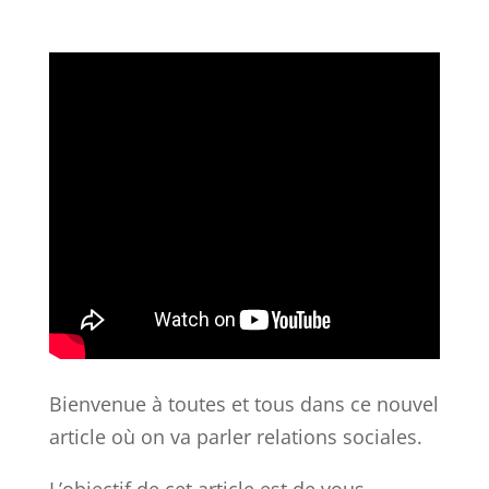
Bienvenue à toutes et tous dans ce nouvel
article où on va parler relations sociales.
L’objectif de cet article est de vous