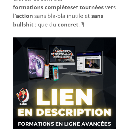
formations
complètes
et
tournées
vers
l’action
sans bla-bla inutile et
sans
bullshit
: que du
concret
. 🎙