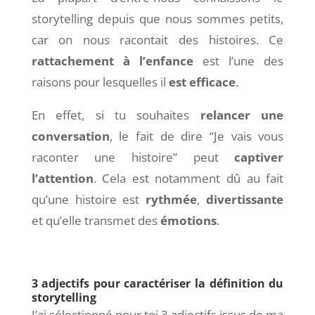
storytelling depuis que nous sommes petits,
car on nous racontait des histoires. Ce
rattachement à l’enfance
est l’une des
raisons pour lesquelles il
est efficace
.
En effet, si tu souhaites
relancer une
conversation
, le fait de dire “Je vais vous
raconter une histoire” peut
captiver
l’attention
. Cela est notamment dû au fait
qu’une histoire est
rythmée
,
divertissante
et qu’elle transmet des
émotions
.
3 adjectifs pour caractériser la définition du
storytelling
J’ai sélectionné pour toi 3 adjectifs issus de ma