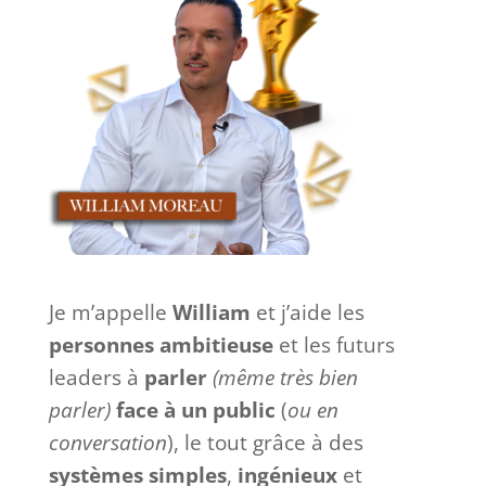
Je m’appelle
William
et j’aide les
personnes ambitieuse
et les futurs
leaders à
parler
(même très bien
parler)
face à
un
public
(
ou en
conversation
), le tout grâce à des
systèmes
simples
,
ingénieux
et