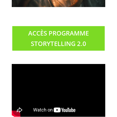
ACCÈS PROGRAMME
STORYTELLING 2.0