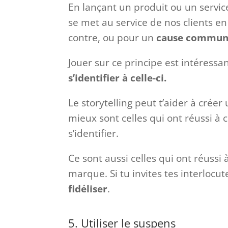
En lançant un produit ou un servi
se met au service de nos clients e
contre, ou pour un
cause commu
Jouer sur ce principe est intéressa
s’identifier à celle-ci.
Le storytelling peut t’aider à cré
mieux sont celles qui ont réussi à 
s’identifier.
Ce sont aussi celles qui ont réussi à
marque. Si tu invites tes interlocut
fidéliser
.
5. Utiliser le suspens