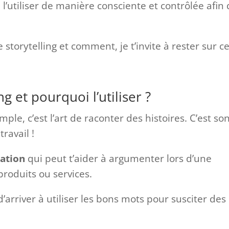
r à l’utiliser de manière consciente et contrôlée afin
e storytelling et comment, je t’invite à rester sur c
ng et pourquoi l’utiliser ?
mple, c’est l’art de raconter des histoires. C’est so
ravail !
ation
qui peut t’aider à argumenter lors d’une
produits ou services.
’arriver à utiliser les bons mots pour susciter des