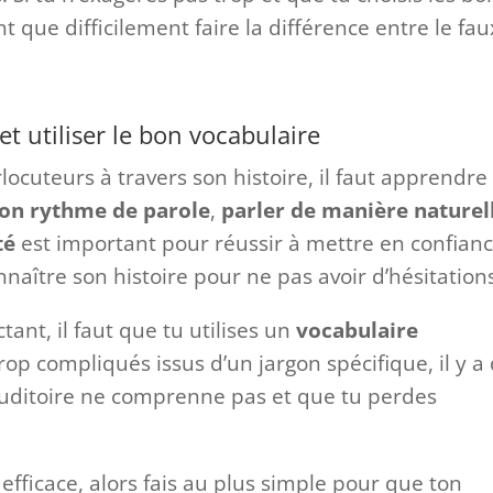
t que difficilement faire la différence entre le fau
et utiliser le bon vocabulaire
locuteurs à travers son histoire, il faut apprendre
on rythme de parole
,
parler de manière naturel
té
est important pour réussir à mettre en confian
onnaître son histoire pour ne pas avoir d’hésitation
tant, il faut que tu utilises un
vocabulaire
 trop compliqués issus d’un jargon spécifique, il y a
auditoire ne comprenne pas et que tu perdes
g efficace, alors fais au plus simple pour que ton