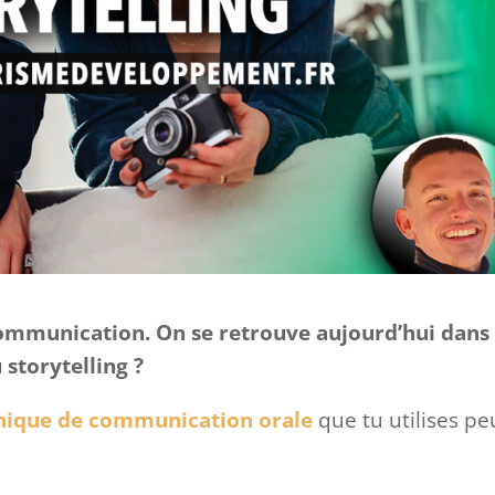
 communication. On se retrouve aujourd’hui dans
 storytelling ?
nique de communication orale
que tu utilises pe