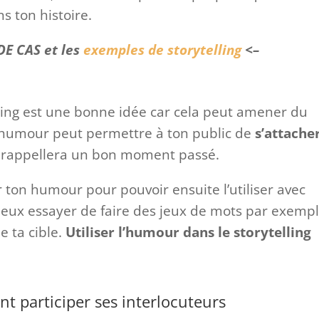
s ton histoire.
DE CAS et les
exemples de storytelling
<–
lling est une bonne idée car cela peut amener du
, l’humour peut permettre à ton public de
s’attache
r rappellera un bon moment passé.
er ton humour pour pouvoir ensuite l’utiliser avec
peux essayer de faire des jeux de mots par exempl
 ta cible.
Utiliser l’humour dans le storytelling
ant participer ses interlocuteurs