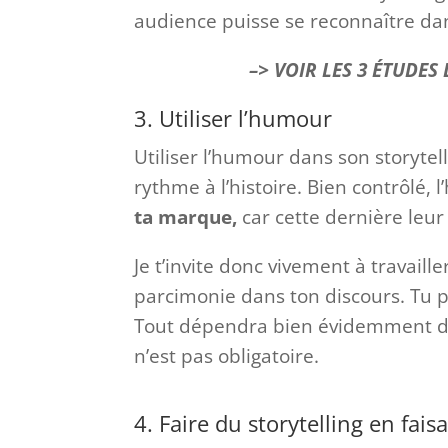
audience puisse se reconnaître dan
–> VOIR LES 3 ÉTUDES 
3. Utiliser l’humour
Utiliser l’humour dans son storyte
rythme à l’histoire. Bien contrôlé
ta marque,
car cette dernière leu
Je t’invite donc vivement à travaill
parcimonie dans ton discours. Tu 
Tout dépendra bien évidemment de
n’est pas obligatoire.
4. Faire du storytelling en fais