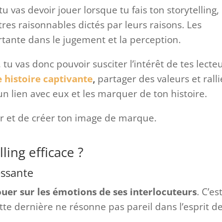
tu vas devoir jouer lorsque tu fais ton storytelling,
res raisonnables dictés par leurs raisons. Les
tante dans le jugement et la perception.
 tu vas donc pouvoir susciter l’intérêt de tes lecte
 histoire captivante
,
partager des valeurs et ralli
 un lien avec eux et les marquer de ton histoire.
er et de créer ton image de marque.
ling efficace ?
essante
uer sur les émotions de ses interlocuteurs
. C’es
ette dernière ne résonne pas pareil dans l’esprit d