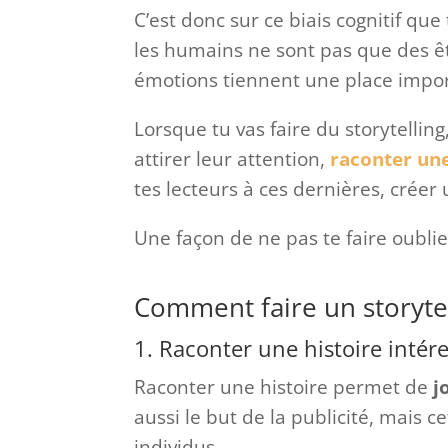
C’est donc sur ce biais cognitif que 
les humains ne sont pas que des êt
émotions tiennent une place impor
Lorsque tu vas faire du storytelling,
attirer leur attention,
raconter une
tes lecteurs à ces dernières, créer
Une façon de ne pas te faire oubli
Comment faire un storytel
1. Raconter une histoire intér
Raconter une histoire permet de
jo
aussi le but de la publicité, mais c
individus.