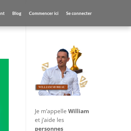
nt
Blog
Commencer ici
Se connecter
Je m’appelle
William
et j’aide les
personnes