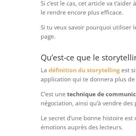
Si c’est le cas, cet article va t’aide
le rendre encore plus efficace.
Si tu veux savoir pourquoi utiliser l
page.
Qu’est-ce que le storytelli
La
définition du storytelling
est si
application qui te donnera plus de t
C’est une
technique de communic
négociation, ainsi qu’à vendre des 
Le secret d’une bonne histoire est d
émotions auprès des lecteurs.