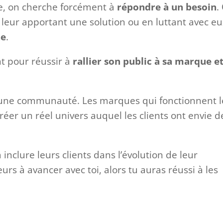
ce, on cherche forcément à
répondre à un besoin
.
n leur apportant une solution ou en luttant avec e
ne
.
nt pour réussir à
rallier son public à sa marque et
er une communauté. Les marques qui fonctionnent l
créer un réel univers auquel les clients ont envie d
 inclure leurs clients dans l’évolution de leur
eurs à avancer avec toi, alors tu auras réussi à les