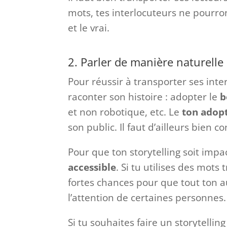
mots, tes interlocuteurs ne pourron
et le vrai.
2. Parler de manière naturelle 
Pour réussir à transporter ses inter
raconter son histoire : adopter le
b
et non robotique, etc. Le
ton adop
son public. Il faut d’ailleurs bien c
Pour que ton storytelling soit impac
accessible
. Si tu utilises des mots
fortes chances pour que tout ton 
l’attention de certaines personnes.
Si tu souhaites faire un storytellin