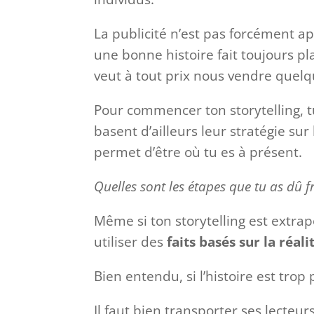
La publicité n’est pas forcément a
une bonne histoire fait toujours pla
veut à tout prix nous vendre quelq
Pour commencer ton storytelling, 
basent d’ailleurs leur stratégie sur
permet d’être où tu es à présent.
Quelles sont les étapes que tu as dû f
Même si ton storytelling est extra
utiliser des
faits basés sur la réali
Bien entendu, si l’histoire est trop
Il faut bien transporter ses lecteur