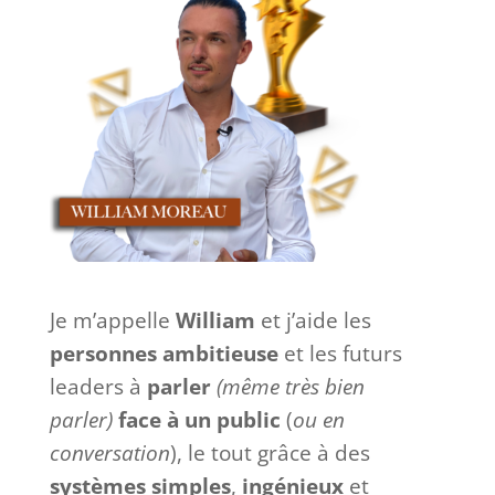
Je m’appelle
William
et j’aide les
personnes ambitieuse
et les futurs
leaders à
parler
(même très bien
parler)
face à
un
public
(
ou en
conversation
), le tout grâce à des
systèmes
simples
,
ingénieux
et