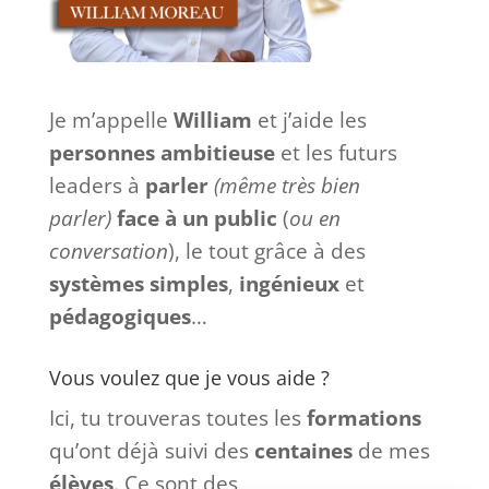
Je m’appelle
William
et j’aide les
personnes ambitieuse
et les futurs
leaders à
parler
(même très bien
parler)
face à
un
public
(
ou en
conversation
), le tout grâce à des
systèmes
simples
,
ingénieux
et
pédagogiques
…
Vous voulez que je vous aide ?
Ici, tu trouveras toutes les
formations
qu’ont déjà suivi des
centaines
de mes
élèves
. Ce sont des