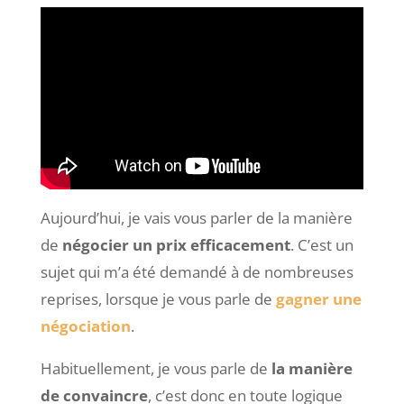
Aujourd’hui, je vais vous parler de la manière
de
négocier un prix efficacement
. C’est un
sujet qui m’a été demandé à de nombreuses
reprises, lorsque je vous parle de
gagner une
négociation
.
Habituellement, je vous parle de
la manière
de convaincre
,
c’est donc en toute logique