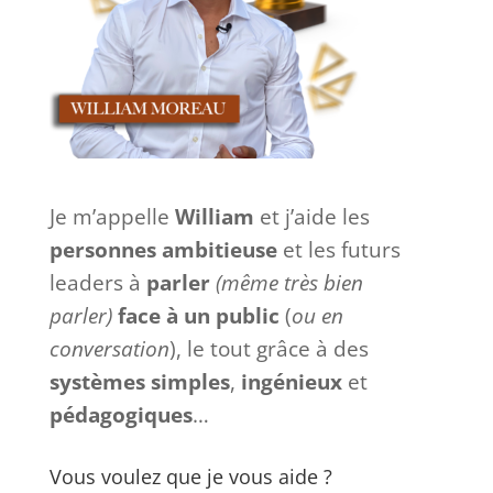
Je m’appelle
William
et j’aide les
personnes ambitieuse
et les futurs
leaders à
parler
(même très bien
parler)
face à
un
public
(
ou en
conversation
), le tout grâce à des
systèmes
simples
,
ingénieux
et
pédagogiques
…
Vous voulez que je vous aide ?