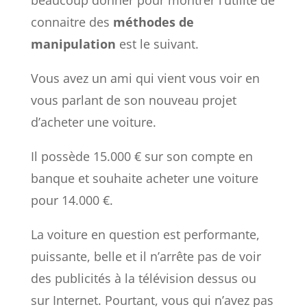
connaitre des
méthodes de
manipulation
est le suivant.
Vous avez un ami qui vient vous voir en
vous parlant de son nouveau projet
d’acheter une voiture.
Il possède 15.000 € sur son compte en
banque et souhaite acheter une voiture
pour 14.000 €.
La voiture en question est performante,
puissante, belle et il n’arrête pas de voir
des publicités à la télévision dessus ou
sur Internet. Pourtant, vous qui n’avez pas