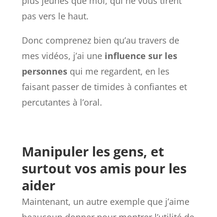
plus jeunes que moi, qui ne vous tirent
pas vers le haut.
Donc comprenez bien qu’au travers de
mes vidéos, j’ai une
influence
sur
les
personnes
qui me regardent, en les
faisant passer de timides à confiantes et
percutantes à l’oral.
Manipuler les gens, et
surtout vos amis pour les
aider
Maintenant, un autre exemple que j’aime
beaucoup donner pour montrer l’utilité de