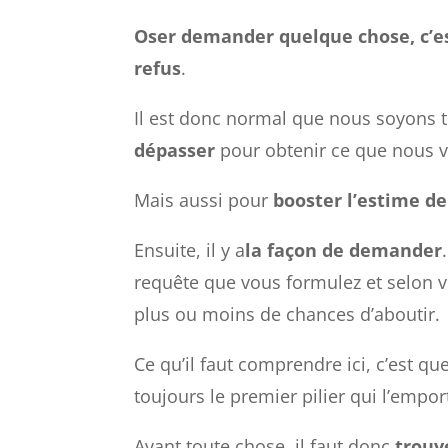
Oser demander quelque chose, c’est
refus
.
Il est donc normal que nous soyons t
dépasser
pour obtenir ce que nous v
Mais aussi pour
booster l’estime de 
Ensuite, il y a
la façon de demander
requête que vous formulez et selon
plus ou moins de chances d’aboutir.
Ce qu’il faut comprendre ici, c’est q
toujours le premier pilier qui l’empor
Avant toute chose, il faut donc
trouv