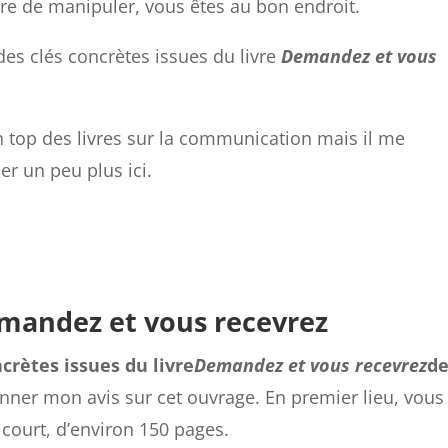
ire de manipuler, vous êtes au bon endroit.
 des clés concrètes issues du livre
Demandez et vous
n top des livres sur la communication mais il me
r un peu plus ici.
Demandez et vous recevrez
ncrètes issues du livre
Demandez et vous recevrez
d
onner mon avis sur cet ouvrage. En premier lieu, vous
ès court, d’environ 150 pages.