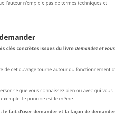
sque l’auteur n’emploie pas de termes techniques et
er demander
ois clés concrètes issues du livre
Demandez et vou
nte de cet ouvrage tourne autour du fonctionnement d
personne que vous connaissez bien ou avec qui vous
r exemple, le principe est le même.
: le fait d’oser demander et la façon de demande