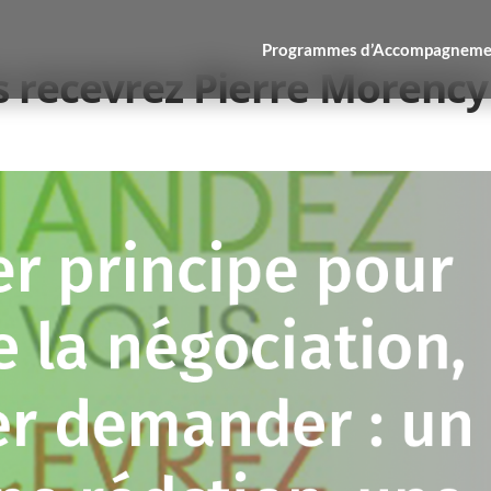
Programmes d’Accompagneme
 recevrez Pierre Morency