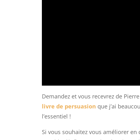
Demandez et vous recevrez de Pierre 
livre de persuasion
que j’ai beaucou
l’essentiel !
Si vous souhaitez vous améliorer en