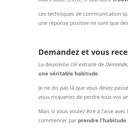
Les techniques de communication que
une réponse positive ne sont que de
Demandez et vous recev
La deuxième clé extraite de
Demandez 
une véritable habitude
.
Je ne dis pas là que vous devez passe
vous risqueriez de perdre tous vos a
Mais si vous voulez être à l’aise ave
commencer par
prendre l’habitude