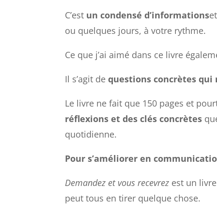
C’est
un condensé d’informations
e
ou quelques jours, à votre rythme.
Ce que j’ai aimé dans ce livre égale
Il s’agit de
questions concrètes qui
Le livre ne fait que 150 pages et pou
réflexions et des clés concrètes
que
quotidienne.
Pour s’améliorer en communication
Demandez et vous recevrez
est un livr
peut tous en tirer quelque chose.