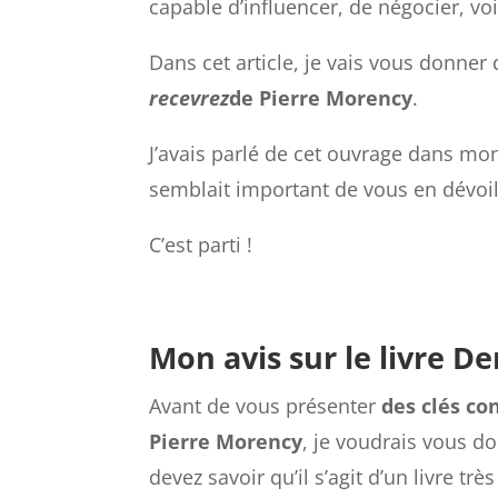
capable d’influencer, de négocier, vo
Dans cet article, je vais vous donner
recevrez
de Pierre Morency
.
J’avais parlé de cet ouvrage dans mo
semblait important de vous en dévoile
C’est parti !
Mon avis sur le livre 
Avant de vous présenter
des clés co
Pierre Morency
, je voudrais vous d
devez savoir qu’il s’agit d’un livre tr