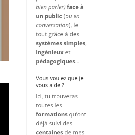
bien parler)
face à
un
public
(
ou en
conversation
), le
tout grâce à des
systèmes
simples
,
ingénieux
et
pédagogiques
…
Vous voulez que je
vous aide ?
Ici, tu trouveras
toutes les
formations
qu’ont
déjà suivi des
centaines
de mes