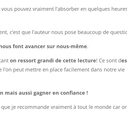
t vous pouvez vraiment l’absorber en quelques heure
ment, c’est que l’auteur nous pose beaucoup de questi
 nous font avancer sur nous-même
.
rtant
on ressort grandi de cette lecture
! Ce sont d
e
 l’on peut mettre en place facilement dans notre vie
 mais aussi gagner en confiance !
e que je recommande vraiment à tout le monde car o