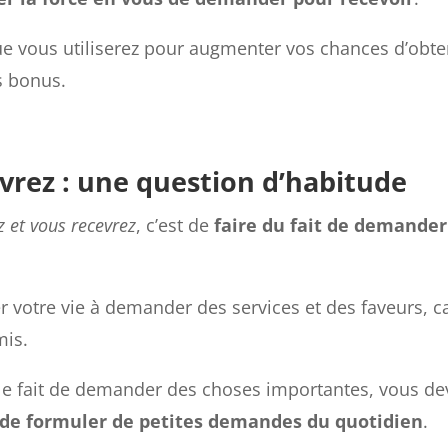
 vous utiliserez pour augmenter vos chances d’obte
s bonus.
rez : une question d’habitude
et vous recevrez
, c’est de
faire du fait de demander
r votre vie à demander des services et des faveurs, c
mis.
c le fait de demander des choses importantes, vous de
 de formuler de petites demandes du quotidien
.