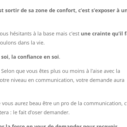
 sortir de sa zone de confort, c’est s’exposer à u
ous hésitants à la base mais c’est
une crainte qu’il 
oulons dans la vie.
soi, la confiance en soi
.
. Selon que vous êtes plus ou moins à l’aise avec la
 votre niveau en communication, votre demande aura
ue vous aurez beau être un pro de la communication, c
tera : le fait d’oser demander.
er la force en vous de demander pour recevoir
.