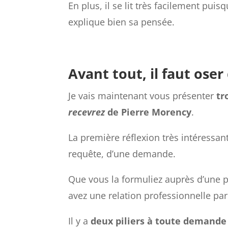
En plus, il se lit très facilement pui
explique bien sa pensée.
Avant tout, il faut os
Je vais maintenant vous présenter
tr
recevrez
de Pierre Morency
.
La première réflexion très intéressa
requête, d’une demande.
Que vous la formuliez auprès d’une 
avez une relation professionnelle pa
Il y a
deux piliers à toute demande 