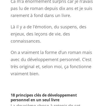
Ca m’a énormément surpris car je n’avais
pas lu de roman depuis dix ans et je suis
rarement à fond dans un livre.
Là il y a de l’émotion, du suspens, des
enjeux, des leçons de vie, des
connaissances.
On a vraiment la forme d’un roman mais
avec du développement personnel. C’est
très original et, selon moi, ça fonctionne
vraiment bien.
18 principes clés de développement
personnel en un seul livre
La deuxième chose à retenir de cet