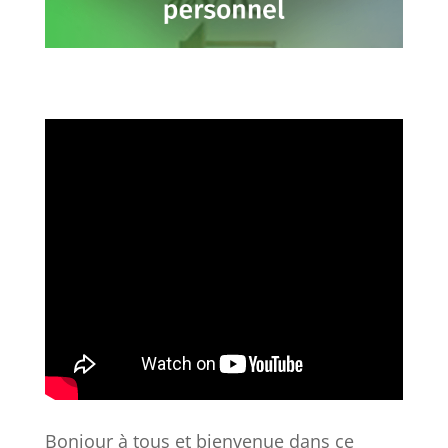
Bonjour à tous et bienvenue dans ce