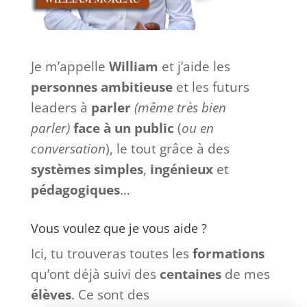
Je m’appelle
William
et j’aide les
personnes ambitieuse
et les futurs
leaders à
parler
(même très bien
parler)
face à
un
public
(
ou en
conversation
), le tout grâce à des
systèmes
simples
,
ingénieux
et
pédagogiques
…
Vous voulez que je vous aide ?
Ici, tu trouveras toutes les
formations
qu’ont déjà suivi des
centaines
de mes
élèves
. Ce sont des