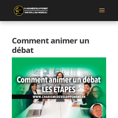
Comment animer un
débat