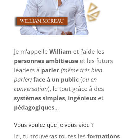
Je m’appelle
William
et j’aide les
personnes ambitieuse
et les futurs
leaders à
parler
(même très bien
parler)
face à
un
public
(
ou en
conversation
), le tout grâce à des
systèmes
simples
,
ingénieux
et
pédagogiques
…
Vous voulez que je vous aide ?
Ici, tu trouveras toutes les
formations