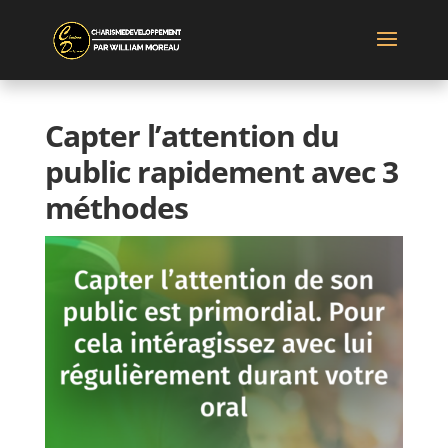
Capter l’attention du
public rapidement avec 3
méthodes