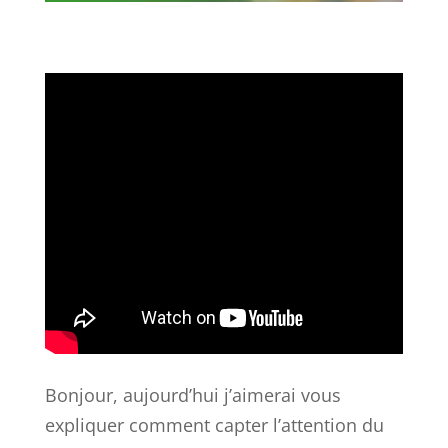
Bonjour, aujourd’hui j’aimerai vous
expliquer comment capter l’attention du