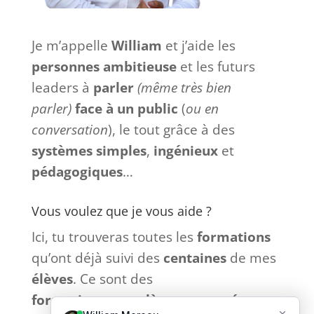
Je m’appelle
William
et j’aide les
personnes ambitieuse
et les futurs
leaders à
parler
(même très bien
parler)
face à
un
public
(
ou en
conversation
), le tout grâce à des
systèmes
simples
,
ingénieux
et
pédagogiques
…
Vous voulez que je vous aide ?
Ici, tu trouveras toutes les
formations
qu’ont déjà suivi des
centaines
de mes
élèves
. Ce sont des
formations
complètes
et
tournées
vers