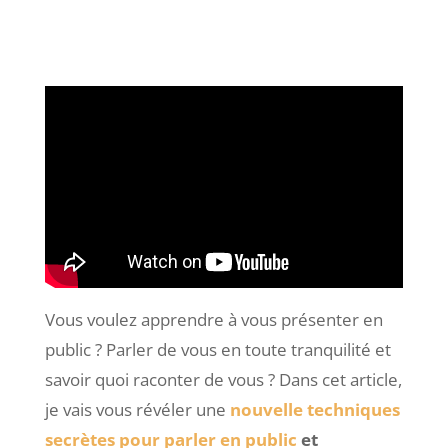
Vous voulez apprendre à vous présenter en
public ? Parler de vous en toute tranquilité et
savoir quoi raconter de vous ? Dans cet article,
je vais vous révéler une
nouvelle techniques
secrètes pour parler en public
et