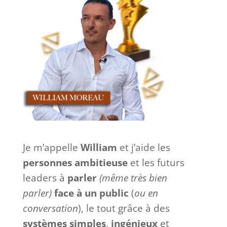
Je m’appelle
William
et j’aide les
personnes ambitieuse
et les futurs
leaders à
parler
(même très bien
parler)
face à
un
public
(
ou en
conversation
), le tout grâce à des
systèmes
simples
,
ingénieux
et