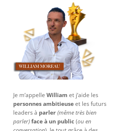
Je m’appelle
William
et j’aide les
personnes ambitieuse
et les futurs
leaders à
parler
(même très bien
parler)
face à
un
public
(
ou en
conversation
), le tout grâce à des