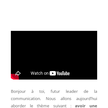
Bonjour à toi, futur leader de la
communication. Nous allons aujourd’hui
aborder le thème suivant :
avoir une