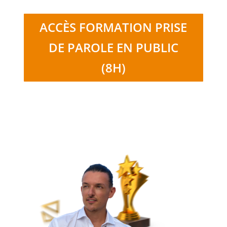
ACCÈS FORMATION PRISE
DE PAROLE EN PUBLIC
(8H)