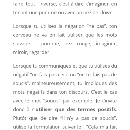
faire tout l’inverse, c’est-à-dire t’imaginer en
tenant une pomme ou avec un nez de clown.
Lorsque tu utilises la négation “ne pas”, ton
cerveau ne va en fait utiliser que les mots
suivants : pomme, nez rouge, imaginer,
miroir, regarder.
Lorsque tu communiques et que tu utilises du
négatif “ne fais pas ceci” ou “ne te fais pas de
soucis”, malheureusement, tu impliques des
mots négatifs dans ton discours. C’est le cas
avec le mot “soucis” par exemple. Je t’invite
donc à n’
utiliser que des termes positifs
.
Plutôt que de dire “Il n’y a pas de soucis”,
utilise la formulation suivante : “Cela m’a fait