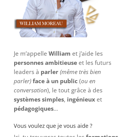
Je m’appelle
William
et j’aide les
personnes ambitieuse
et les futurs
leaders à
parler
(même très bien
parler)
face à
un
public
(
ou en
conversation
), le tout grâce à des
systèmes
simples
,
ingénieux
et
pédagogiques
…
Vous voulez que je vous aide ?