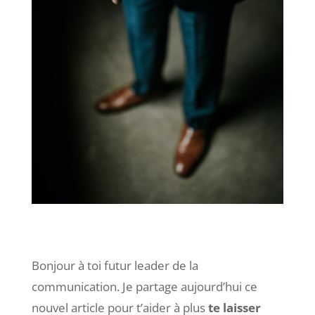
Bonjour à toi futur leader de la
communication. Je partage aujourd’hui ce
nouvel article pour t’aider à plus
te laisser