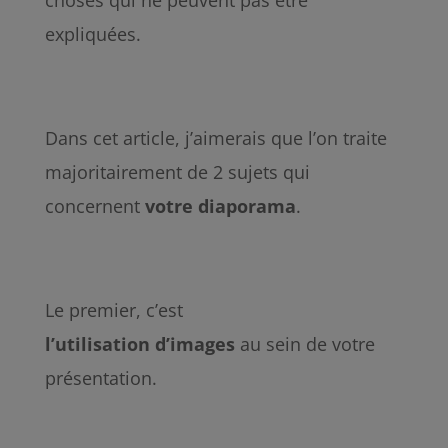
choses qui ne peuvent pas être
expliquées.
Dans cet article, j’aimerais que l’on traite
majoritairement de 2 sujets qui
concernent
votre
diaporama
.
Le premier, c’est
l’utilisation
d’images
au sein de votre
présentation.