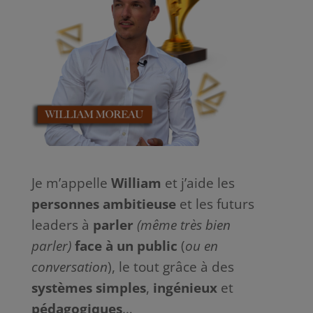
Je m’appelle
William
et j’aide les
personnes ambitieuse
et les futurs
leaders à
parler
(même très bien
parler)
face à
un
public
(
ou en
conversation
), le tout grâce à des
systèmes
simples
,
ingénieux
et
pédagogiques
…