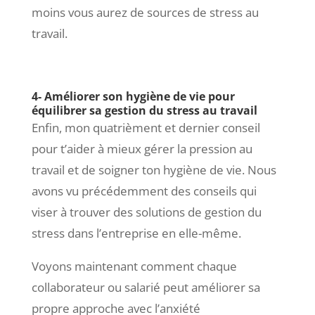
moins vous aurez de sources de stress au
travail.
4- Améliorer son hygiène de vie pour
équilibrer sa gestion du stress au travail
Enfin, mon quatrièment et dernier conseil
pour t’aider à mieux gérer la pression au
travail et de soigner ton hygiène de vie. Nous
avons vu précédemment des conseils qui
viser à trouver des solutions de gestion du
stress dans l’entreprise en elle-même.
Voyons maintenant comment chaque
collaborateur ou salarié peut améliorer sa
propre approche avec l’anxiété