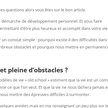
s questions alors vous êtes sur le bon article.
ne démarche de développement personnel. Et vous faire
permettant d’être plus heureux et accomplit dans votre vie
n constat simple : pourquoi existe-il des difficultés dans 
nombreux obstacles et pourquoi nous mettre en permanenc
et pleine d’obstacles ?
èles de vie « old school » estiment que la vie est un com
nir ce que l’on veut. Et que la vie ne nous lâchera jamais e
 nous mettre des épreuves difficiles à surmonter.
a quelques années mais en me renseignant un peu plus sur l