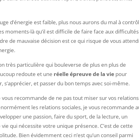
ge d’énergie est faible, plus nous aurons du mal à contrô
 moments-là qu’il est difficile de faire face aux difficulté
endre de mauvaise décision est ce qui risque de vous atten
nergie.
on très particulière qui bouleverse de plus en plus de
eaucoup redoute et une
réelle épreuve de la vie
pour
er, s’apprécier, et passer du bon temps avec soi-même.
je vous recommande de ne pas tout miser sur vos relations
e énormément les relations sociales, je vous recommande a
velopper une passion, faire du sport, de la lecture, un
vie qui nécessite votre unique présence. C’est de cette
olitude. Bien évidemment ceci n’est qu’un conseil parmi