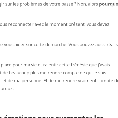
agir sur les problèmes de votre passé ? Non, alors
pourquo
vous reconnecter avec le moment présent, vous devez
 vous aider sur cette démarche. Vous pouvez aussi réali
place pour ma vie et ralentir cette frénésie que j’avais
t de beaucoup plus me rendre compte de qui je suis
rs et de ma personne. Et de me rendre vraiment compte d
eureux.
es émotions pour surmonter les