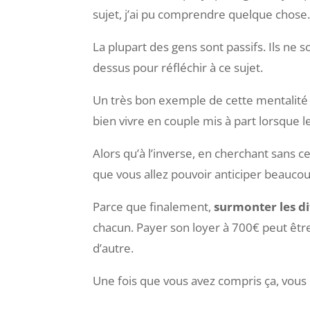
sujet, j’ai pu comprendre quelque chose
La plupart des gens sont passifs. Ils ne
dessus pour réfléchir à ce sujet.
Un très bon exemple de cette mentalité 
bien vivre en couple mis à part lorsqu
Alors qu’à l’inverse, en cherchant sans 
que vous allez pouvoir anticiper beaucoup
Parce que finalement,
surmonter les dif
chacun. Payer son loyer à 700€ peut être
d’autre.
Une fois que vous avez compris ça, vou