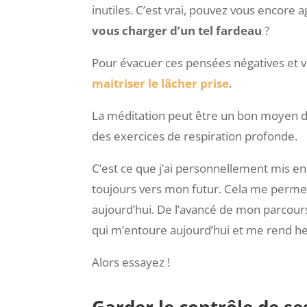
inutiles. C’est vrai, pouvez vous encore 
vous charger d’un tel fardeau
?
Pour évacuer ces pensées négatives et 
maitriser le lâcher prise
.
La méditation peut être un bon moyen de
des exercices de respiration profonde.
C’est ce que j’ai personnellement mis en 
toujours vers mon futur. Cela me perme
aujourd’hui. De l’avancé de mon parcou
qui m’entoure aujourd’hui et me rend h
Alors essayez !
Garder le contrôle de s