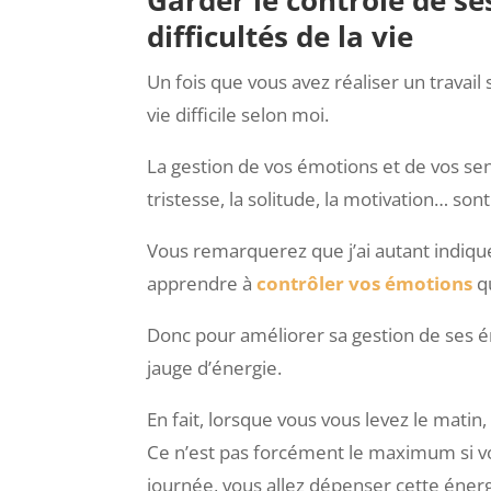
difficultés de la vie
Un fois que vous avez réaliser un travail
vie difficile selon moi.
La gestion de vos émotions et de vos sensat
tristesse, la solitude, la motivation… so
Vous remarquerez que j’ai autant indiqu
apprendre à
contrôler vos émotions
qu
Donc pour améliorer sa gestion de ses ém
jauge d’énergie.
En fait, lorsque vous vous levez le matin
Ce n’est pas forcément le maximum si vo
journée, vous allez dépenser cette énergie