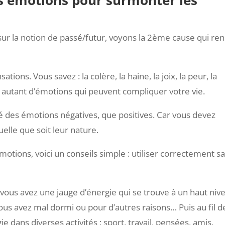
 sur la notion de passé/futur, voyons la 2ème cause qui ren
ions. Vous savez : la colère, la haine, la joix, la peur, la
nt autant d’émotions qui peuvent compliquer votre vie.
é des émotions négatives, que positives. Car vous devez
elle que soit leur nature.
otions, voici un conseils simple : utiliser correctement s
, vous avez une jauge d’énergie qui se trouve à un haut niv
us avez mal dormi ou pour d’autres raisons… Puis au fil de
 dans diverses activités : sport, travail, pensées, amis,