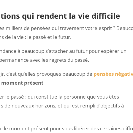
tions qui rendent la vie difficile
es milliers de pensées qui traversent votre esprit ? Beauc
de la vie : le passé et le futur.
dance à beaucoup s’attacher au futur pour espérer un
n permanence avec les regrets du passé.
ir, c’est qu’elles provoques beaucoup de
pensées négati
e moment présent
.
lier le passé : qui constitue la personne que vous êtes
s de nouveaux horizons, et qui est rempli d’objectifs à
vre le moment présent pour vous libérer des certaines diffu