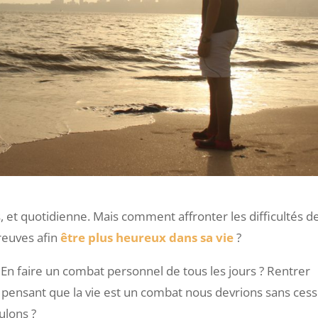
, et quotidienne. Mais comment affronter les difficultés de
reuves afin
être plus heureux dans sa vie
?
e ? En faire un combat personnel de tous les jours ? Rentrer
n pensant que la vie est un combat nous devrions sans ces
ulons ?