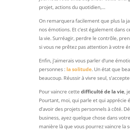
projet, actions du quotidien,…
On remarquera facilement que plus la jau
nos émotions. Et c’est également dans ces
la vie. Surréagir, perdre le contrôle, pr
si vous ne prêtez pas attention à votre é
Enfin, j’aimerais vous parler d’une émoti
personnes :
la solitude
. Un état que b
beaucoup. Réussir à vivre seul, s’accept
Pour vaincre cette
difficulté de la vie
, 
Pourtant, moi, qui parle et qui appréci
d’avoir des projets personnels à côté. Dé
business, ayez quelque chose dans votre 
manière là que vous pourrez vaincre la s