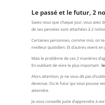
Le passé et le futur, 2 no
Savez vous que chaque jour, vous avez d
de ses pensées sont attachées à 2 notions 
Certaines personnes, comme moi, on ten
meilleur quotidien. Et d’autres vivent e
Mais le problème de ces 2 manières d’ag
En oubliant de vivre le plus important :
l
Alors attention, je ne vous dit pas d’oub
devenue. Ou le futur qui vous pousse ver
atteindre.
Je vous conseille juste d’apprendre à vi