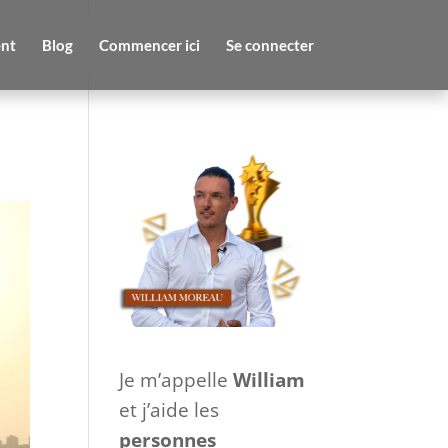
nt
Blog
Commencer ici
Se connecter
Je m’appelle
William
et j’aide les
personnes