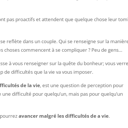
.
 sont pas proactifs et attendent que quelque chose leur to
se reflète dans un couple. Qui se renseigne sur la manièr
e les choses commencent à se compliquer ? Peu de gens…
cesse à vous renseigner sur la quête du bonheur; vous verr
 de difficultés que la vie va vous imposer.
ficultés de la vie
, est une question de perception pour
 une difficulté pour quelqu’un, mais pas pour quelqu’un
s pourrez
avancer malgré les difficultés de a vie
.